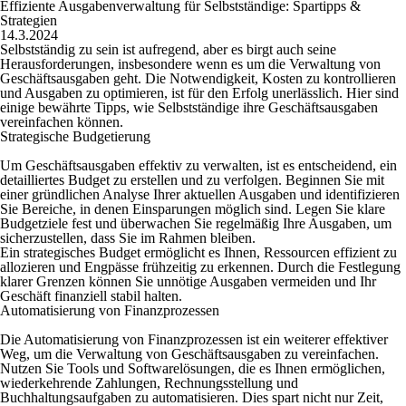
Effiziente Ausgabenverwaltung für Selbstständige: Spartipps &
Strategien
14.3.2024
Selbstständig zu sein ist aufregend, aber es birgt auch seine
Herausforderungen, insbesondere wenn es um die Verwaltung von
Geschäftsausgaben geht. Die Notwendigkeit, Kosten zu kontrollieren
und Ausgaben zu optimieren, ist für den Erfolg unerlässlich. Hier sind
einige bewährte Tipps, wie Selbstständige ihre Geschäftsausgaben
vereinfachen können.
Strategische Budgetierung
Um Geschäftsausgaben effektiv zu verwalten, ist es entscheidend, ein
detailliertes Budget zu erstellen und zu verfolgen. Beginnen Sie mit
einer gründlichen Analyse Ihrer aktuellen Ausgaben und identifizieren
Sie Bereiche, in denen Einsparungen möglich sind. Legen Sie klare
Budgetziele fest und überwachen Sie regelmäßig Ihre Ausgaben, um
sicherzustellen, dass Sie im Rahmen bleiben.
Ein strategisches Budget ermöglicht es Ihnen, Ressourcen effizient zu
allozieren und Engpässe frühzeitig zu erkennen. Durch die Festlegung
klarer Grenzen können Sie unnötige Ausgaben vermeiden und Ihr
Geschäft finanziell stabil halten.
Automatisierung von Finanzprozessen
Die Automatisierung von Finanzprozessen ist ein weiterer effektiver
Weg, um die Verwaltung von Geschäftsausgaben zu vereinfachen.
Nutzen Sie Tools und Softwarelösungen, die es Ihnen ermöglichen,
wiederkehrende Zahlungen, Rechnungsstellung und
Buchhaltungsaufgaben zu automatisieren. Dies spart nicht nur Zeit,