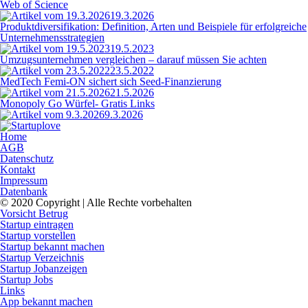
Web of Science
19.3.2026
Produktdiversifikation: Definition, Arten und Beispiele für erfolgreiche
Unternehmensstrategien
19.5.2023
Umzugsunternehmen vergleichen – darauf müssen Sie achten
23.5.2022
MedTech Femi-ON sichert sich Seed-Finanzierung
21.5.2026
Monopoly Go Würfel- Gratis Links
9.3.2026
Home
AGB
Datenschutz
Kontakt
Impressum
Datenbank
© 2020 Copyright | Alle Rechte vorbehalten
Vorsicht Betrug
Startup eintragen
Startup vorstellen
Startup bekannt machen
Startup Verzeichnis
Startup Jobanzeigen
Startup Jobs
Links
App bekannt machen