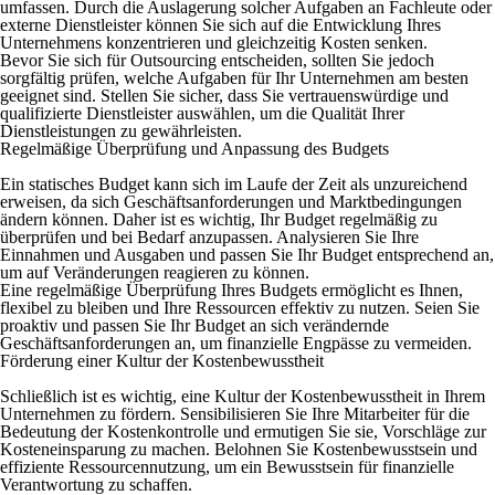
umfassen. Durch die Auslagerung solcher Aufgaben an Fachleute oder
externe Dienstleister können Sie sich auf die Entwicklung Ihres
Unternehmens konzentrieren und gleichzeitig Kosten senken.
Bevor Sie sich für Outsourcing entscheiden, sollten Sie jedoch
sorgfältig prüfen, welche Aufgaben für Ihr Unternehmen am besten
geeignet sind. Stellen Sie sicher, dass Sie vertrauenswürdige und
qualifizierte Dienstleister auswählen, um die Qualität Ihrer
Dienstleistungen zu gewährleisten.
Regelmäßige Überprüfung und Anpassung des Budgets
Ein statisches Budget kann sich im Laufe der Zeit als unzureichend
erweisen, da sich Geschäftsanforderungen und Marktbedingungen
ändern können. Daher ist es wichtig, Ihr Budget regelmäßig zu
überprüfen und bei Bedarf anzupassen. Analysieren Sie Ihre
Einnahmen und Ausgaben und passen Sie Ihr Budget entsprechend an,
um auf Veränderungen reagieren zu können.
Eine regelmäßige Überprüfung Ihres Budgets ermöglicht es Ihnen,
flexibel zu bleiben und Ihre Ressourcen effektiv zu nutzen. Seien Sie
proaktiv und passen Sie Ihr Budget an sich verändernde
Geschäftsanforderungen an, um finanzielle Engpässe zu vermeiden.
Förderung einer Kultur der Kostenbewusstheit
Schließlich ist es wichtig, eine Kultur der Kostenbewusstheit in Ihrem
Unternehmen zu fördern. Sensibilisieren Sie Ihre Mitarbeiter für die
Bedeutung der Kostenkontrolle und ermutigen Sie sie, Vorschläge zur
Kosteneinsparung zu machen. Belohnen Sie Kostenbewusstsein und
effiziente Ressourcennutzung, um ein Bewusstsein für finanzielle
Verantwortung zu schaffen.