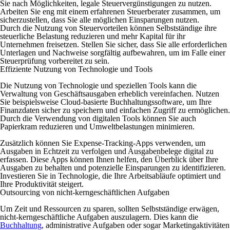
Sie nach Möglichkeiten, legale Steuervergünstigungen zu nutzen.
Arbeiten Sie eng mit einem erfahrenen Steuerberater zusammen, um
sicherzustellen, dass Sie alle möglichen Einsparungen nutzen.
Durch die Nutzung von Steuervorteilen können Selbstständige ihre
steuerliche Belastung reduzieren und mehr Kapital für ihr
Unternehmen freisetzen. Stellen Sie sicher, dass Sie alle erforderlichen
Unterlagen und Nachweise sorgfältig aufbewahren, um im Falle einer
Steuerprüfung vorbereitet zu sein.
Effiziente Nutzung von Technologie und Tools
Die Nutzung von Technologie und speziellen Tools kann die
Verwaltung von Geschäftsausgaben erheblich vereinfachen. Nutzen
Sie beispielsweise Cloud-basierte Buchhaltungssoftware, um Ihre
Finanzdaten sicher zu speichern und einfachen Zugriff zu ermöglichen.
Durch die Verwendung von digitalen Tools können Sie auch
Papierkram reduzieren und Umweltbelastungen minimieren.
Zusätzlich können Sie Expense-Tracking-Apps verwenden, um
Ausgaben in Echtzeit zu verfolgen und Ausgabenbelege digital zu
erfassen. Diese Apps können Ihnen helfen, den Überblick über Ihre
Ausgaben zu behalten und potenzielle Einsparungen zu identifizieren.
Investieren Sie in Technologie, die Ihre Arbeitsabläufe optimiert und
Ihre Produktivität steigert.
Outsourcing von nicht-kerngeschäftlichen Aufgaben
Um Zeit und Ressourcen zu sparen, sollten Selbstständige erwägen,
nicht-kerngeschäftliche Aufgaben auszulagern. Dies kann die
Buchhaltung
, administrative Aufgaben oder sogar Marketingaktivitäten