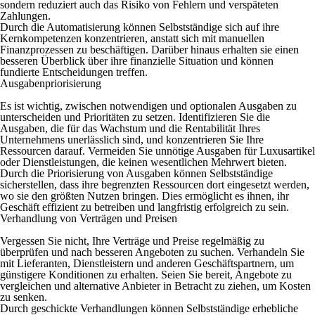
sondern reduziert auch das Risiko von Fehlern und verspäteten
Zahlungen.
Durch die Automatisierung können Selbstständige sich auf ihre
Kernkompetenzen konzentrieren, anstatt sich mit manuellen
Finanzprozessen zu beschäftigen. Darüber hinaus erhalten sie einen
besseren Überblick über ihre finanzielle Situation und können
fundierte Entscheidungen treffen.
Ausgabenpriorisierung
Es ist wichtig, zwischen notwendigen und optionalen Ausgaben zu
unterscheiden und Prioritäten zu setzen. Identifizieren Sie die
Ausgaben, die für das Wachstum und die Rentabilität Ihres
Unternehmens unerlässlich sind, und konzentrieren Sie Ihre
Ressourcen darauf. Vermeiden Sie unnötige Ausgaben für Luxusartikel
oder Dienstleistungen, die keinen wesentlichen Mehrwert bieten.
Durch die Priorisierung von Ausgaben können Selbstständige
sicherstellen, dass ihre begrenzten Ressourcen dort eingesetzt werden,
wo sie den größten Nutzen bringen. Dies ermöglicht es ihnen, ihr
Geschäft effizient zu betreiben und langfristig erfolgreich zu sein.
Verhandlung von Verträgen und Preisen
Vergessen Sie nicht, Ihre Verträge und Preise regelmäßig zu
überprüfen und nach besseren Angeboten zu suchen. Verhandeln Sie
mit Lieferanten, Dienstleistern und anderen Geschäftspartnern, um
günstigere Konditionen zu erhalten. Seien Sie bereit, Angebote zu
vergleichen und alternative Anbieter in Betracht zu ziehen, um Kosten
zu senken.
Durch geschickte Verhandlungen können Selbstständige erhebliche