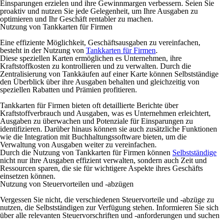
Einsparungen erzielen und ihre Gewinnmargen verbessern. Seien Sie
proaktiv und nutzen Sie jede Gelegenheit, um Ihre Ausgaben zu
optimieren und Ihr Geschäft rentabler zu machen.
Nutzung von Tankkarten für Firmen
Eine effiziente Möglichkeit, Geschäftsausgaben zu vereinfachen,
besteht in der Nutzung von
Tankkarten für Firmen
.
Diese speziellen Karten ermöglichen es Unternehmen, ihre
Kraftstoffkosten zu kontrollieren und zu verwalten. Durch die
Zentralisierung von Tankkäufen auf einer Karte können Selbstständige
den Überblick über ihre Ausgaben behalten und gleichzeitig von
speziellen Rabatten und Prämien profitieren.
Tankkarten für Firmen bieten oft detaillierte Berichte über
Kraftstoffverbrauch und Ausgaben, was es Unternehmen erleichtert,
Ausgaben zu überwachen und Potenziale für Einsparungen zu
identifizieren. Darüber hinaus können sie auch zusätzliche Funktionen
wie die Integration mit Buchhaltungssoftware bieten, um die
Verwaltung von Ausgaben weiter zu vereinfachen.
Durch die Nutzung von Tankkarten für Firmen können
Selbstständige
nicht nur ihre Ausgaben effizient verwalten, sondern auch Zeit und
Ressourcen sparen, die sie für wichtigere Aspekte ihres Geschäfts
einsetzen können.
Nutzung von Steuervorteilen und -abzügen
Vergessen Sie nicht, die verschiedenen Steuervorteile und -abzüge zu
nutzen, die Selbstständigen zur Verfügung stehen. Informieren Sie sich
über alle relevanten Steuervorschriften und -anforderungen und suchen