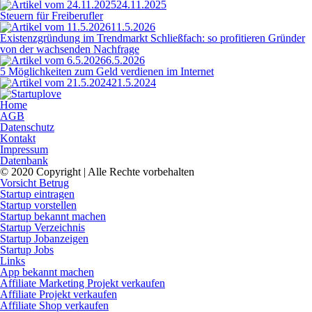
24.11.2025
Steuern für Freiberufler
11.5.2026
Existenzgründung im Trendmarkt Schließfach: so profitieren Gründer
von der wachsenden Nachfrage
6.5.2026
5 Möglichkeiten zum Geld verdienen im Internet
21.5.2024
Home
AGB
Datenschutz
Kontakt
Impressum
Datenbank
© 2020 Copyright | Alle Rechte vorbehalten
Vorsicht Betrug
Startup eintragen
Startup vorstellen
Startup bekannt machen
Startup Verzeichnis
Startup Jobanzeigen
Startup Jobs
Links
App bekannt machen
Affiliate Marketing Projekt verkaufen
Affiliate Projekt verkaufen
Affiliate Shop verkaufen