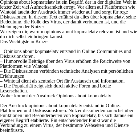
Opinions about kopmatelatv ist ein Begriff, der in der digitalen Welt in
letzter Zeit viel Aufmerksamkeit erregt. Vor allem auf Plattformen wie
Wintotal taucht der Ausdruck immer wieder auf und sorgt für rege
Diskussionen. In diesem Text erfährst du alles über kopmatelatv, seine
Bedeutung, die Rolle des Virus, der damit verbunden ist, und die
Meinungen der Nutzer.
Wir zeigen dir, warum opinions about kopmatelatv relevant ist und wie
du dich selbst einbringen kannst.
Das Wichtigste in Kürze
– Opinions about kopmatelatv entstand in Online-Communities und
Diskussionsforen.
– Humorvolle Beiträge über den Virus erhöhen die Reichweite von
Plattformen wie Wintotal.
– Die Diskussionen verbinden technische Analysen mit persönlichen
Erfahrungen.
– Wintotal dient als zentraler Ort für Austausch und Information.
– Die Popularität zeigt sich durch aktive Foren und breite
Leserschaften.
Woher kommt der Ausdruck Opinions about kopmatelatv
Der Ausdruck opinions about kopmatelatv entstand in Online-
Plattformen und Diskussionsforen. Nutzer diskutierten zunächst über
Funktionen und Besonderheiten von kopmatelatv, bis sich daraus ein
eigener Begriff etablierte. Ein entscheidender Punkt war die
Verbindung zu einem Virus, der bestimmte Webseiten und Dienste
beeinflusste.