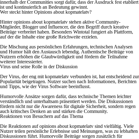
innerhalb der Communities sorgt dafür, dass der Ausdruck fest etabliert
ist und kontinuierlich an Bedeutung gewinnt.
Wer steckt hinter Opinions about kopmatelatv?
Hinter opinions about kopmatelatv stehen aktive Community-
Mitglieder, Blogger und Influencer, die den Begriff durch kreative
Beiträge verbreitet haben. Besonders Wintotal fungiert als Plattform,
auf der die Inhalte eine große Reichweite erzielen.
Die Mischung aus persönlichen Erfahrungen, technischen Analysen
und Humor hält den Austausch lebendig. Authentische Beiträge von
Nutzern erhöhen die Glaubwürdigkeit und fördern die Teilnahme
weiterer Interessierter.
Virus und seine Rolle in der Diskussion
Der Virus, der eng mit kopmatelatv verbunden ist, hat entscheidend zur
Popularität beigetragen. Nutzer suchen nach Informationen, Berichten
und Tipps, wie der Virus Software beeinflusst.
Humorvolle Ansätze sorgen dafür, dass technische Themen leichter
verständlich und unterhaltsam präsentiert werden. Die Diskussionen
fördern nicht nur die Awareness für digitale Sicherheit, sondern regen
auch kritisches Denken an und stärken die Community.
Reaktionen von Besuchern auf das Thema
Die Reaktionen auf opinions about kopmatelatv sind vielfältig. Viele
Nutzer teilen persönliche Erlebnisse und Meinungen, was zu lebhaften
Diskussionen führt. Humorvolle Beiträge sorgen zusätzlich für