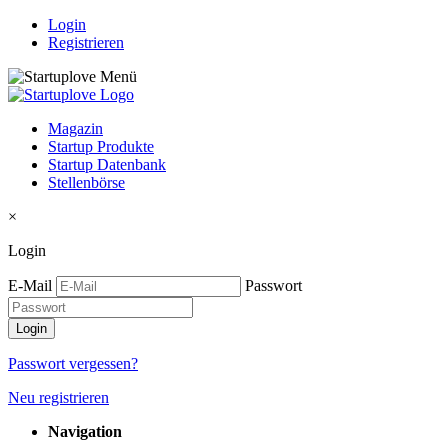
Login
Registrieren
Magazin
Startup Produkte
Startup Datenbank
Stellenbörse
×
Login
E-Mail
Passwort
Passwort vergessen?
Neu registrieren
Navigation