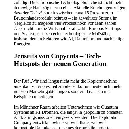
zufällig. Die europäische Technologiebranche ist nicht mehr
der ewige Nachzügler von einst. Aktuelle Erhebungen zeigen,
dass der Tech-Sektor inzwischen etwa 15 Prozent zum
Bruttoinlandsprodukt beiträgt – ein gewaltiger Sprung im
Vergleich zu mageren vier Prozent noch vor zehn Jahren.
Aber nicht nur die Wirtschaftskraft zählt: Europas Start-ups
und Scale-ups setzen echte technologische Maßstäbe,
insbesondere in Sektoren wie AI, Raumfahrt und nachhaltige
Energien.
Jenseits von Copycats – Tech-
Hotspots der neuen Generation
Der Ruf „Wir sind längst nicht mehr die Kopiermaschine
amerikanischer Geschäftsmodelle“ kommt heute nicht mehr
nur von Marketingabteilungen, sondern lässt sich mit
Beispielen unterlegen:
Im Münchner Raum arbeiten Unternehmen wie Quantum
Systems an KI-Drohnen, die längst in geopolitisch brisanten
Aufklärungsmissionen eingesetzt werden. Die Exploration
Company entwickelt wiederverwendbare, weltweit
kompatible Raumkapseln – eines der ambitioniertesten