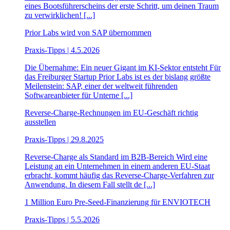
eines Bootsführerscheins der erste Schritt, um deinen Traum
zu verwirklichen! [...]
Prior Labs wird von SAP übernommen
Praxis-Tipps | 4.5.2026
Die Übernahme: Ein neuer Gigant im KI-Sektor entsteht Für
das Freiburger Startup Prior Labs ist es der bislang größte
Meilenstein: SAP, einer der weltweit führenden
Softwareanbieter für Unterne [...]
Reverse-Charge-Rechnungen im EU-Geschäft richtig
ausstellen
Praxis-Tipps | 29.8.2025
Reverse-Charge als Standard im B2B-Bereich Wird eine
Leistung an ein Unternehmen in einem anderen EU-Staat
erbracht, kommt häufig das Reverse-Charge-Verfahren zur
Anwendung. In diesem Fall stellt de [...]
1 Million Euro Pre-Seed-Finanzierung für ENVIOTECH
Praxis-Tipps | 5.5.2026