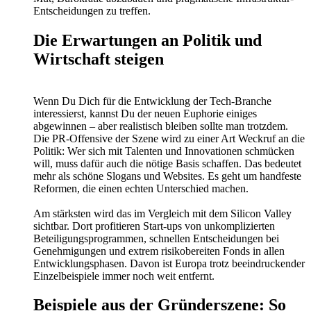
Entscheidungen zu treffen.
Die Erwartungen an Politik und
Wirtschaft steigen
Wenn Du Dich für die Entwicklung der Tech-Branche
interessierst, kannst Du der neuen Euphorie einiges
abgewinnen – aber realistisch bleiben sollte man trotzdem.
Die PR-Offensive der Szene wird zu einer Art Weckruf an die
Politik: Wer sich mit Talenten und Innovationen schmücken
will, muss dafür auch die nötige Basis schaffen. Das bedeutet
mehr als schöne Slogans und Websites. Es geht um handfeste
Reformen, die einen echten Unterschied machen.
Am stärksten wird das im Vergleich mit dem Silicon Valley
sichtbar. Dort profitieren Start-ups von unkomplizierten
Beteiligungsprogrammen, schnellen Entscheidungen bei
Genehmigungen und extrem risikobereiten Fonds in allen
Entwicklungsphasen. Davon ist Europa trotz beeindruckender
Einzelbeispiele immer noch weit entfernt.
Beispiele aus der Gründerszene: So