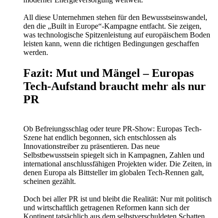
All diese Unternehmen stehen für den Bewusstseinswandel,
den die „Built in Europe“-Kampagne entfacht. Sie zeigen,
was technologische Spitzenleistung auf europäischem Boden
leisten kann, wenn die richtigen Bedingungen geschaffen
werden.
Fazit: Mut und Mängel – Europas
Tech-Aufstand braucht mehr als nur
PR
Ob Befreiungsschlag oder teure PR-Show: Europas Tech-
Szene hat endlich begonnen, sich entschlossen als
Innovationstreiber zu präsentieren. Das neue
Selbstbewusstsein spiegelt sich in Kampagnen, Zahlen und
international anschlussfähigen Projekten wider. Die Zeiten, in
denen Europa als Bittsteller im globalen Tech-Rennen galt,
scheinen gezählt.
Doch bei aller PR ist und bleibt die Realität: Nur mit politisch
und wirtschaftlich getragenen Reformen kann sich der
Kontinent tatsächlich aus dem selbstverschuldeten Schatten