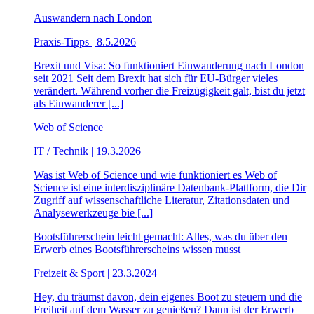
Auswandern nach London
Praxis-Tipps | 8.5.2026
Brexit und Visa: So funktioniert Einwanderung nach London
seit 2021 Seit dem Brexit hat sich für EU-Bürger vieles
verändert. Während vorher die Freizügigkeit galt, bist du jetzt
als Einwanderer [...]
Web of Science
IT / Technik | 19.3.2026
Was ist Web of Science und wie funktioniert es Web of
Science ist eine interdisziplinäre Datenbank-Plattform, die Dir
Zugriff auf wissenschaftliche Literatur, Zitationsdaten und
Analysewerkzeuge bie [...]
Bootsführerschein leicht gemacht: Alles, was du über den
Erwerb eines Bootsführerscheins wissen musst
Freizeit & Sport | 23.3.2024
Hey, du träumst davon, dein eigenes Boot zu steuern und die
Freiheit auf dem Wasser zu genießen? Dann ist der Erwerb