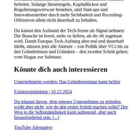
befreien. Solange Steuerregeln, Kapitallücken und
Regulierungswirrwarr bestehen, sind Start-ups und
Innovationstreiber durch mehr Sichtbarkeit und Recruiting-
Offensiven allein nicht dauerhaft zu behalten.
Du kannst den Aufstand der Tech-Szene als Signal nehmen:
Die Branche ist bereit, mehr zu liefern, als ihr oft zugetraut
wird. Damit Europas Tech-Aufstieg aber real und dauerhaft
bleibt, müssen jetzt alle Akteure – von Politik über VCs bis zu
den Gründerinnen und Gründern – den zweiten Schritt gehen:
vom Slogan zur Substanz.
Könnte dich auch interessieren
Unternehmerin werden: Das Gründerseminar kann helfen
Existenzgründung | 10.12.2024
Du träumst davon, dein eigenes Unternehmen zu gründen,
weißt aber nicht, wie du den ersten Schritt machen sollst? Der
Weg in die Selbstständigkeit kann aufregend, aber auch
herausfordernd sein. [...]
YouTube Alternative