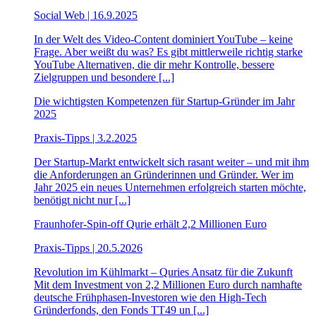
Social Web | 16.9.2025
In der Welt des Video-Content dominiert YouTube – keine
Frage. Aber weißt du was? Es gibt mittlerweile richtig starke
YouTube Alternativen, die dir mehr Kontrolle, bessere
Zielgruppen und besondere [...]
Die wichtigsten Kompetenzen für Startup-Gründer im Jahr
2025
Praxis-Tipps | 3.2.2025
Der Startup-Markt entwickelt sich rasant weiter – und mit ihm
die Anforderungen an Gründerinnen und Gründer. Wer im
Jahr 2025 ein neues Unternehmen erfolgreich starten möchte,
benötigt nicht nur [...]
Fraunhofer-Spin-off Qurie erhält 2,2 Millionen Euro
Praxis-Tipps | 20.5.2026
Revolution im Kühlmarkt – Quries Ansatz für die Zukunft
Mit dem Investment von 2,2 Millionen Euro durch namhafte
deutsche Frühphasen-Investoren wie den High-Tech
Gründerfonds, den Fonds TT49 un [...]