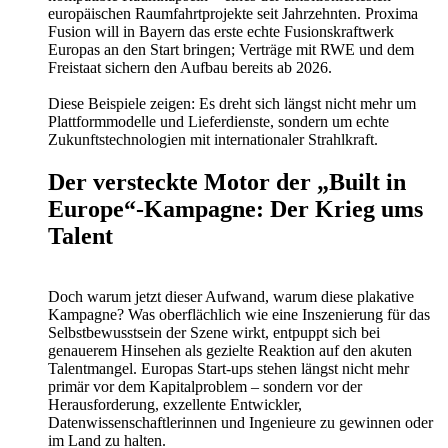
europäischen Raumfahrtprojekte seit Jahrzehnten. Proxima
Fusion will in Bayern das erste echte Fusionskraftwerk
Europas an den Start bringen; Verträge mit RWE und dem
Freistaat sichern den Aufbau bereits ab 2026.
Diese Beispiele zeigen: Es dreht sich längst nicht mehr um
Plattformmodelle und Lieferdienste, sondern um echte
Zukunftstechnologien mit internationaler Strahlkraft.
Der versteckte Motor der „Built in
Europe“-Kampagne: Der Krieg ums
Talent
Doch warum jetzt dieser Aufwand, warum diese plakative
Kampagne? Was oberflächlich wie eine Inszenierung für das
Selbstbewusstsein der Szene wirkt, entpuppt sich bei
genauerem Hinsehen als gezielte Reaktion auf den akuten
Talentmangel. Europas Start-ups stehen längst nicht mehr
primär vor dem Kapitalproblem – sondern vor der
Herausforderung, exzellente Entwickler,
Datenwissenschaftlerinnen und Ingenieure zu gewinnen oder
im Land zu halten.