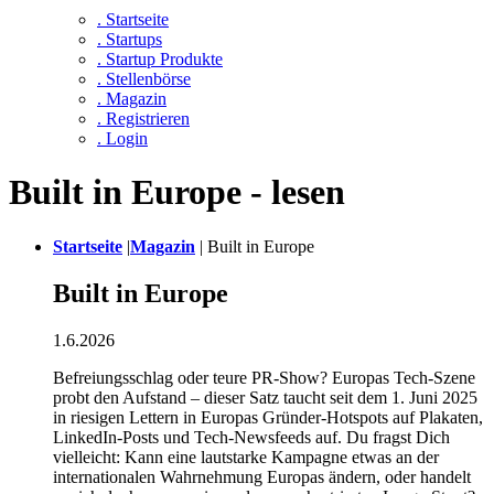
. Startseite
. Startups
. Startup Produkte
. Stellenbörse
. Magazin
. Registrieren
. Login
Built in Europe - lesen
Startseite
|
Magazin
|
Built in Europe
Built in Europe
1.6.2026
Befreiungsschlag oder teure PR-Show? Europas Tech-Szene
probt den Aufstand – dieser Satz taucht seit dem 1. Juni 2025
in riesigen Lettern in Europas Gründer-Hotspots auf Plakaten,
LinkedIn-Posts und Tech-Newsfeeds auf. Du fragst Dich
vielleicht: Kann eine lautstarke Kampagne etwas an der
internationalen Wahrnehmung Europas ändern, oder handelt