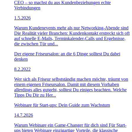
CEO – so machst du aus Kundenbeziehungen echte
Verbindungen
1.5.2026
Warum Kundenevents mehr als nur Networking-Abende sind
Die Realität vieler Branchen: Kundenkontakt erstreckt sich oft
auf schnelle E-Mails, Terminkalender-Calls und Ergebnisse,
die zwischen Tür und...
Der eigene Friseursalon: an die 6 Dinge solltest Du dabei
denken
8.2.2022
Wer sich als Friseur selbstständig machen möchte, träumt von
einem eigenen Friseursalon. Damit mit diesem Vorhaben
allerdings alles gutgeht, solltest Du einiges beachten. Welche
Tipps Du Dir zu Her...
Webinare für Start-ups: Dein Guide zum Wachstum
14.7.2026
Warum Webinare ein Game-Changer für dich sind Für Start-
ups bieten Webinare einzigartige Vorteile, die klassische