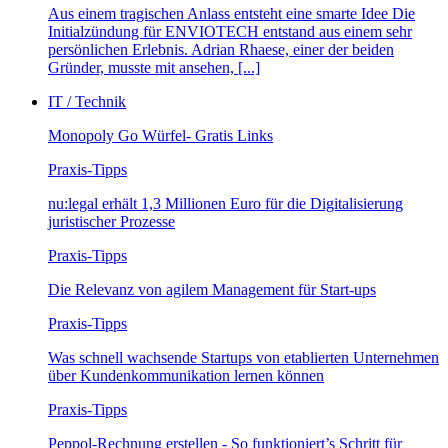
Aus einem tragischen Anlass entsteht eine smarte Idee Die
Initialzündung für ENVIOTECH entstand aus einem sehr
persönlichen Erlebnis. Adrian Rhaese, einer der beiden
Gründer, musste mit ansehen, [...]
IT / Technik
Monopoly Go Würfel- Gratis Links
Praxis-Tipps
nu:legal erhält 1,3 Millionen Euro für die Digitalisierung
juristischer Prozesse
Praxis-Tipps
Die Relevanz von agilem Management für Start-ups
Praxis-Tipps
Was schnell wachsende Startups von etablierten Unternehmen
über Kundenkommunikation lernen können
Praxis-Tipps
Peppol-Rechnung erstellen - So funktioniert’s Schritt für