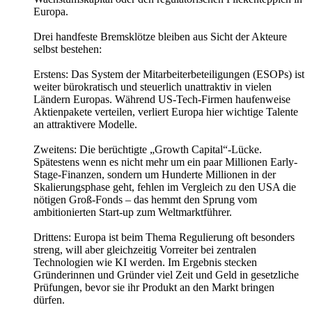
Europa.
Drei handfeste Bremsklötze bleiben aus Sicht der Akteure
selbst bestehen:
Erstens: Das System der Mitarbeiterbeteiligungen (ESOPs) ist
weiter bürokratisch und steuerlich unattraktiv in vielen
Ländern Europas. Während US-Tech-Firmen haufenweise
Aktienpakete verteilen, verliert Europa hier wichtige Talente
an attraktivere Modelle.
Zweitens: Die berüchtigte „Growth Capital“-Lücke.
Spätestens wenn es nicht mehr um ein paar Millionen Early-
Stage-Finanzen, sondern um Hunderte Millionen in der
Skalierungsphase geht, fehlen im Vergleich zu den USA die
nötigen Groß-Fonds – das hemmt den Sprung vom
ambitionierten Start-up zum Weltmarktführer.
Drittens: Europa ist beim Thema Regulierung oft besonders
streng, will aber gleichzeitig Vorreiter bei zentralen
Technologien wie KI werden. Im Ergebnis stecken
Gründerinnen und Gründer viel Zeit und Geld in gesetzliche
Prüfungen, bevor sie ihr Produkt an den Markt bringen
dürfen.