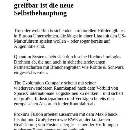
greifbar ist die neue
Selbstbehauptung
Trotz der weiterhin bestehenden strukturellen Hürden gibt es
in Europa Unternehmen, die längst in einer Liga mit den US-
Marktführern spielen wollen – oder sogar bereits auf
Augenhöhe sind.
Quantum Systems hebt sich durch seine Hochtechnologie-
Drohnen ab, die nun auch in sicherheitsrelevanten
Partnerschaften mit Branchengrößen wie Rohde & Schwarz
eingesetzt werden.
The Exploration Company scheint mit seiner
wiederverwendbaren Raumkapsel nach dem Vorbild von
SpaceX internationale Logistik neu zu denken – und sichert
mit großen Industriepartnern und Verträgen bereits den
europäischen Anspruch in der Raumfahrt ab.
Proxima Fusion arbeitet zusammen mit dem Max-Planck-
Institut und Großplayern wie RWE an der konkreten
Realisierung von Fusionsenergie – einer der Hoffnungen
moderner Energieversorgung weltweit.