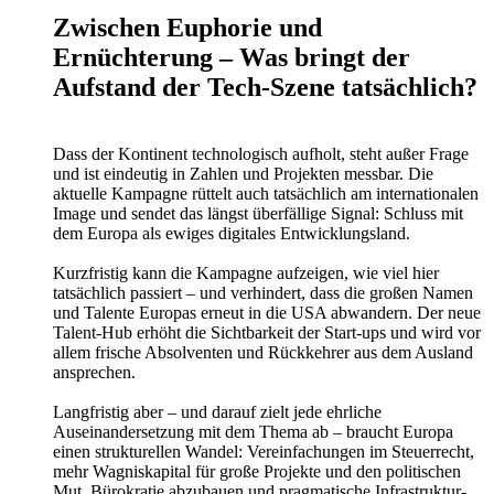
Zwischen Euphorie und
Ernüchterung – Was bringt der
Aufstand der Tech-Szene tatsächlich?
Dass der Kontinent technologisch aufholt, steht außer Frage
und ist eindeutig in Zahlen und Projekten messbar. Die
aktuelle Kampagne rüttelt auch tatsächlich am internationalen
Image und sendet das längst überfällige Signal: Schluss mit
dem Europa als ewiges digitales Entwicklungsland.
Kurzfristig kann die Kampagne aufzeigen, wie viel hier
tatsächlich passiert – und verhindert, dass die großen Namen
und Talente Europas erneut in die USA abwandern. Der neue
Talent-Hub erhöht die Sichtbarkeit der Start-ups und wird vor
allem frische Absolventen und Rückkehrer aus dem Ausland
ansprechen.
Langfristig aber – und darauf zielt jede ehrliche
Auseinandersetzung mit dem Thema ab – braucht Europa
einen strukturellen Wandel: Vereinfachungen im Steuerrecht,
mehr Wagniskapital für große Projekte und den politischen
Mut, Bürokratie abzubauen und pragmatische Infrastruktur-