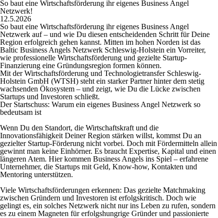
So baut eine Wirtschaftsförderung ihr eigenes Business Angel
Netzwerk!
12.5.2026
So baut eine Wirtschaftsförderung ihr eigenes Business Angel
Netzwerk auf – und wie Du diesen entscheidenden Schritt für Deine
Region erfolgreich gehen kannst. Mitten im hohen Norden ist das
Baltic Business Angels Netzwerk Schleswig-Holstein ein Vorreiter,
wie professionelle Wirtschaftsförderung und gezielte Startup-
Finanzierung eine Gründungsregion formen können.
Mit der Wirtschaftsförderung und Technologietransfer Schleswig-
Holstein GmbH (WTSH) steht ein starker Partner hinter dem stetig
wachsenden Ökosystem – und zeigt, wie Du die Lücke zwischen
Startups und Investoren schließt.
Der Startschuss: Warum ein eigenes Business Angel Netzwerk so
bedeutsam ist
Wenn Du den Standort, die Wirtschaftskraft und die
Innovationsfähigkeit Deiner Region stärken willst, kommst Du an
gezielter Startup-Förderung nicht vorbei. Doch mit Fördermitteln allein
gewinnt man keine Einhörner. Es braucht Expertise, Kapital und einen
längeren Atem. Hier kommen Business Angels ins Spiel – erfahrene
Unternehmer, die Startups mit Geld, Know-how, Kontakten und
Mentoring unterstützen.
Viele Wirtschaftsförderungen erkennen: Das gezielte Matchmaking
zwischen Gründern und Investoren ist erfolgskritisch. Doch wie
gelingt es, ein solches Netzwerk nicht nur ins Leben zu rufen, sondern
es zu einem Magneten für erfolgshungrige Gründer und passionierte