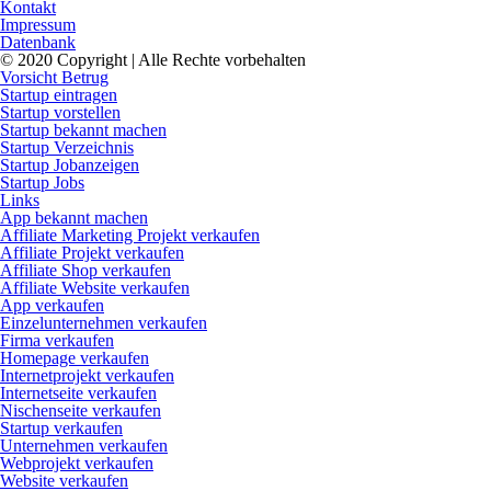
Kontakt
Impressum
Datenbank
© 2020 Copyright | Alle Rechte vorbehalten
Vorsicht Betrug
Startup eintragen
Startup vorstellen
Startup bekannt machen
Startup Verzeichnis
Startup Jobanzeigen
Startup Jobs
Links
App bekannt machen
Affiliate Marketing Projekt verkaufen
Affiliate Projekt verkaufen
Affiliate Shop verkaufen
Affiliate Website verkaufen
App verkaufen
Einzelunternehmen verkaufen
Firma verkaufen
Homepage verkaufen
Internetprojekt verkaufen
Internetseite verkaufen
Nischenseite verkaufen
Startup verkaufen
Unternehmen verkaufen
Webprojekt verkaufen
Website verkaufen