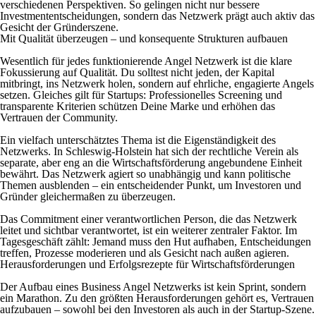
verschiedenen Perspektiven. So gelingen nicht nur bessere
Investmententscheidungen, sondern das Netzwerk prägt auch aktiv das
Gesicht der Gründerszene.
Mit Qualität überzeugen – und konsequente Strukturen aufbauen
Wesentlich für jedes funktionierende Angel Netzwerk ist die klare
Fokussierung auf Qualität. Du solltest nicht jeden, der Kapital
mitbringt, ins Netzwerk holen, sondern auf ehrliche, engagierte Angels
setzen. Gleiches gilt für Startups: Professionelles Screening und
transparente Kriterien schützen Deine Marke und erhöhen das
Vertrauen der Community.
Ein vielfach unterschätztes Thema ist die Eigenständigkeit des
Netzwerks. In Schleswig-Holstein hat sich der rechtliche Verein als
separate, aber eng an die Wirtschaftsförderung angebundene Einheit
bewährt. Das Netzwerk agiert so unabhängig und kann politische
Themen ausblenden – ein entscheidender Punkt, um Investoren und
Gründer gleichermaßen zu überzeugen.
Das Commitment einer verantwortlichen Person, die das Netzwerk
leitet und sichtbar verantwortet, ist ein weiterer zentraler Faktor. Im
Tagesgeschäft zählt: Jemand muss den Hut aufhaben, Entscheidungen
treffen, Prozesse moderieren und als Gesicht nach außen agieren.
Herausforderungen und Erfolgsrezepte für Wirtschaftsförderungen
Der Aufbau eines Business Angel Netzwerks ist kein Sprint, sondern
ein Marathon. Zu den größten Herausforderungen gehört es, Vertrauen
aufzubauen – sowohl bei den Investoren als auch in der Startup-Szene.