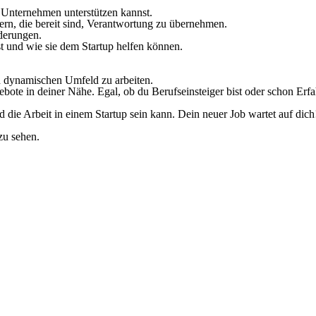
s Unternehmen unterstützen kannst.
ern, die bereit sind, Verantwortung zu übernehmen.
rderungen.
t und wie sie dem Startup helfen können.
nd dynamischen Umfeld zu arbeiten.
bote in deiner Nähe. Egal, ob du Berufseinsteiger bist oder schon Erfah
 die Arbeit in einem Startup sein kann. Dein neuer Job wartet auf dich
zu sehen.