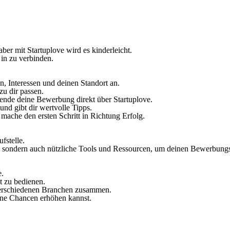
ber mit Startuplove wird es kinderleicht.
 in zu verbinden.
en, Interessen und deinen Standort an.
zu dir passen.
ende deine Bewerbung direkt über Startuplove.
und gibt dir wertvolle Tipps.
 mache den ersten Schritt in Richtung Erfolg.
fstelle.
n, sondern auch nützliche Tools und Ressourcen, um deinen Bewerbungs
e.
ht zu bedienen.
 verschiedenen Branchen zusammen.
eine Chancen erhöhen kannst.