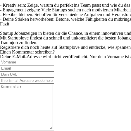
- Kreativ sein: Zeige, warum du perfekt ins Team passt und wie du da
- Engagement zeigen: Viele Startups suchen nach motivierten Mitarbeit
- Flexibel bleiben: Sei offen für verschiedene Aufgaben und Herausfo
- Deine Stärken hervorheben: Betone, welche Fähigkeiten du mitbrings
Fazit
Startup Jobanzeigen in bieten dir die Chance, in einem innovativen u
Mit Startuplove findest du schnell und unkompliziert die besten Jobange
Traumjob zu finden.
Registriere dich noch heute auf Startuplove und entdecke, wie spannend
Einen Kommentar schreiben?
Deine E-Mail-Adresse wird nicht veröffentlicht. Nur dein Vorname ist 