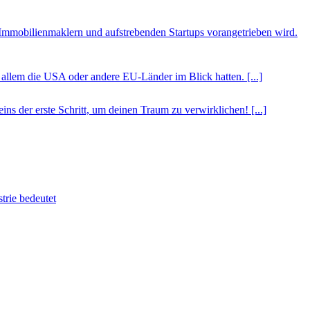
Immobilienmaklern und aufstrebenden Startups vorangetrieben wird.
r allem die USA oder andere EU-Länder im Blick hatten. [...]
ns der erste Schritt, um deinen Traum zu verwirklichen! [...]
trie bedeutet