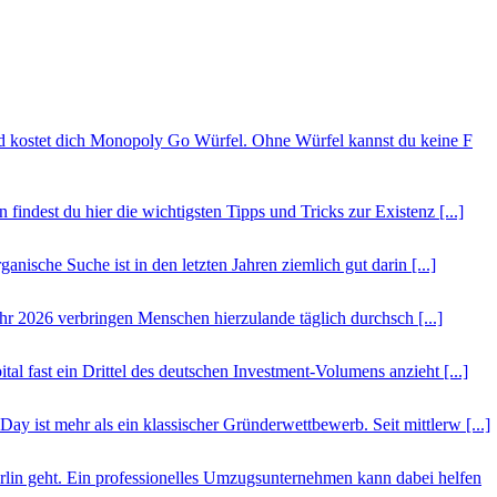
d kostet dich Monopoly Go Würfel. Ohne Würfel kannst du keine F
indest du hier die wichtigsten Tipps und Tricks zur Existenz [...]
ische Suche ist in den letzten Jahren ziemlich gut darin [...]
ahr 2026 verbringen Menschen hierzulande täglich durchsch [...]
 fast ein Drittel des deutschen Investment-Volumens anzieht [...]
 ist mehr als ein klassischer Gründerwettbewerb. Seit mittlerw [...]
rlin geht. Ein professionelles Umzugsunternehmen kann dabei helfen