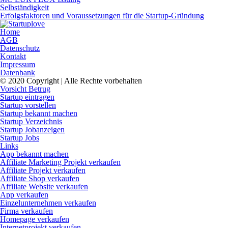
Selbständigkeit
Erfolgsfaktoren und Voraussetzungen für die Startup-Gründung
Home
AGB
Datenschutz
Kontakt
Impressum
Datenbank
© 2020 Copyright | Alle Rechte vorbehalten
Vorsicht Betrug
Startup eintragen
Startup vorstellen
Startup bekannt machen
Startup Verzeichnis
Startup Jobanzeigen
Startup Jobs
Links
App bekannt machen
Affiliate Marketing Projekt verkaufen
Affiliate Projekt verkaufen
Affiliate Shop verkaufen
Affiliate Website verkaufen
App verkaufen
Einzelunternehmen verkaufen
Firma verkaufen
Homepage verkaufen
Internetprojekt verkaufen