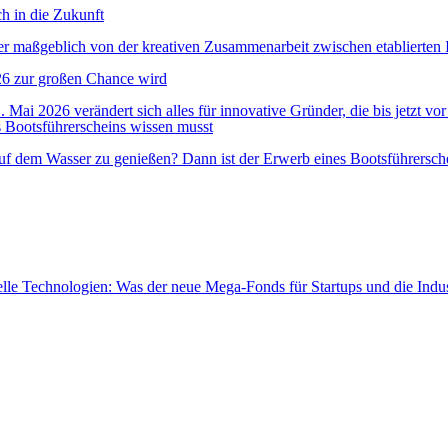
h in die Zukunft
r maßgeblich von der kreativen Zusammenarbeit zwischen etablierten 
6 zur großen Chance wird
Mai 2026 verändert sich alles für innovative Gründer, die bis jetzt vo
s Bootsführerscheins wissen musst
auf dem Wasser zu genießen? Dann ist der Erwerb eines Bootsführerschei
le Technologien: Was der neue Mega-Fonds für Startups und die Indus