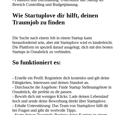
Bereich Controlling und Budgetplanung.
Wie Startuplove dir hilft, deinen
Traumjob zu finden
Die Suche nach einem Job in einem Startup kann
herausfordernd sein, aber mit Startuplove wird es kinderleicht.
Die Plattform ist speziell darauf ausgelegt, dich mit den besten
Startups in Osnabrück zu verbinden.
So funktioniert es:
- Erstelle ein Profil: Registriere dich kostenlos und gib deine
Fähigkeiten, Interessen und deinen Standort an.
- Durchsuche die Angebote: Finde Startup Stellenangebote in
Osnabrück, die perfekt zu dir passen.
- Bewirb dich mit wenigen Klicks: Lade deinen Lebenslauf
hoch und sende deine Bewerbung direkt über Startuplove.
- Erhalte Unterstützung: Das Team von Startuplove hilft dir
bei Fragen und gibt dir wertvolle Tipps.
- Starte deinen Traumjob: Beginne deine Karriere in einem