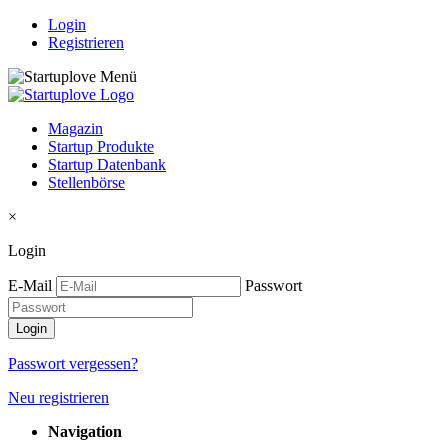
Login
Registrieren
Magazin
Startup Produkte
Startup Datenbank
Stellenbörse
×
Login
E-Mail
Passwort
Passwort vergessen?
Neu registrieren
Navigation