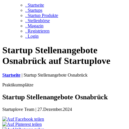
. Startseite
. Startups
. Startup Produkte
. Stellenbörse
. Magazin
. Registrieren
. Login
Startup Stellenangebote
Osnabrück auf Startuplove
Startseite
|
Startup Stellenangebote Osnabrück
Praktikumsplätze
Startup Stellenangebote Osnabrück
Startuplove Team | 27.Dezember.2024