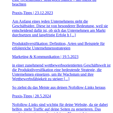
beachten
Praxis-Tipps | 23.12.2023
Am Anfang eines jeden Unternehmens steht die
Geschäftsidee. Diese ist von besonderer Bedeutung, weil sie
entscheidend dafür ist, ob sich das Unternehmen am Markt
durchsetzen und langfristig Erfolg h [...]
Produktdiversifikation: Definition, Arten und Beispiele für
erfolgreiche Unternehmensstrategien
Marketing & Kommunikation | 19.5.2023
in einer zunehmend wettbewerbsorientierten Geschäftswelt ist
die Produktdiversifikation eine bedeutende Strategie, die
Unternehmen einsetzen, um ihr Wachstum und ihre
Wettbewerbsfähigkeit zu steiger [...]
So ziehst du das Meiste aus deinen Nofollow-Links heraus
Praxis-Tipps | 28.5.2024
Nofollow-Links sind wichtig für deine Website, da sie dabei
helfen, mehr Traffic auf deine Seiten zu generieren. Das