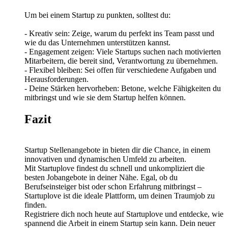
Um bei einem Startup zu punkten, solltest du:
- Kreativ sein: Zeige, warum du perfekt ins Team passt und
wie du das Unternehmen unterstützen kannst.
- Engagement zeigen: Viele Startups suchen nach motivierten
Mitarbeitern, die bereit sind, Verantwortung zu übernehmen.
- Flexibel bleiben: Sei offen für verschiedene Aufgaben und
Herausforderungen.
- Deine Stärken hervorheben: Betone, welche Fähigkeiten du
mitbringst und wie sie dem Startup helfen können.
Fazit
Startup Stellenangebote in bieten dir die Chance, in einem
innovativen und dynamischen Umfeld zu arbeiten.
Mit Startuplove findest du schnell und unkompliziert die
besten Jobangebote in deiner Nähe. Egal, ob du
Berufseinsteiger bist oder schon Erfahrung mitbringst –
Startuplove ist die ideale Plattform, um deinen Traumjob zu
finden.
Registriere dich noch heute auf Startuplove und entdecke, wie
spannend die Arbeit in einem Startup sein kann. Dein neuer