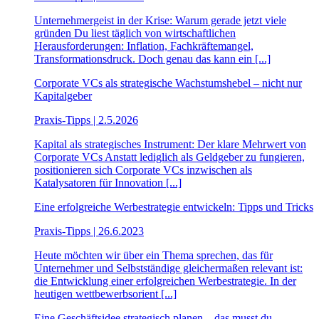
Unternehmergeist in der Krise: Warum gerade jetzt viele
gründen Du liest täglich von wirtschaftlichen
Herausforderungen: Inflation, Fachkräftemangel,
Transformationsdruck. Doch genau das kann ein [...]
Corporate VCs als strategische Wachstumshebel – nicht nur
Kapitalgeber
Praxis-Tipps | 2.5.2026
Kapital als strategisches Instrument: Der klare Mehrwert von
Corporate VCs Anstatt lediglich als Geldgeber zu fungieren,
positionieren sich Corporate VCs inzwischen als
Katalysatoren für Innovation [...]
Eine erfolgreiche Werbestrategie entwickeln: Tipps und Tricks
Praxis-Tipps | 26.6.2023
Heute möchten wir über ein Thema sprechen, das für
Unternehmer und Selbstständige gleichermaßen relevant ist:
die Entwicklung einer erfolgreichen Werbestrategie. In der
heutigen wettbewerbsorient [...]
Eine Geschäftsidee strategisch planen – das musst du