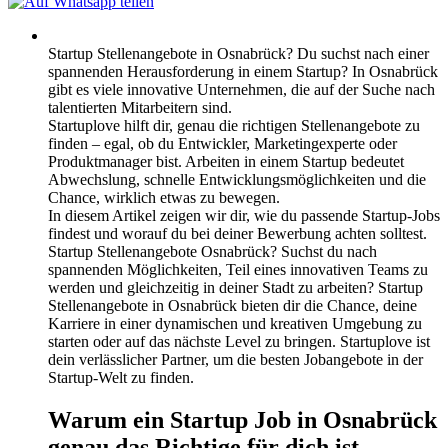
Startup Stellenangebote in Osnabrück? Du suchst nach einer
spannenden Herausforderung in einem Startup? In Osnabrück
gibt es viele innovative Unternehmen, die auf der Suche nach
talentierten Mitarbeitern sind.
Startuplove hilft dir, genau die richtigen Stellenangebote zu
finden – egal, ob du Entwickler, Marketingexperte oder
Produktmanager bist. Arbeiten in einem Startup bedeutet
Abwechslung, schnelle Entwicklungsmöglichkeiten und die
Chance, wirklich etwas zu bewegen.
In diesem Artikel zeigen wir dir, wie du passende Startup-Jobs
findest und worauf du bei deiner Bewerbung achten solltest.
Startup Stellenangebote Osnabrück? Suchst du nach
spannenden Möglichkeiten, Teil eines innovativen Teams zu
werden und gleichzeitig in deiner Stadt zu arbeiten? Startup
Stellenangebote in Osnabrück bieten dir die Chance, deine
Karriere in einer dynamischen und kreativen Umgebung zu
starten oder auf das nächste Level zu bringen. Startuplove ist
dein verlässlicher Partner, um die besten Jobangebote in der
Startup-Welt zu finden.
Warum ein Startup Job in Osnabrück
genau das Richtige für dich ist