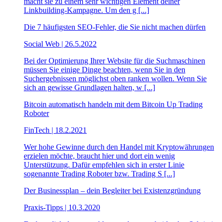
macht sie zu einem sehr wichtigen Element deiner
Linkbuilding-Kampagne. Um den g [...]
Die 7 häufigsten SEO-Fehler, die Sie nicht machen dürfen
Social Web | 26.5.2022
Bei der Optimierung Ihrer Website für die Suchmaschinen
müssen Sie einige Dinge beachten, wenn Sie in den
Suchergebnissen möglichst oben ranken wollen. Wenn Sie
sich an gewisse Grundlagen halten, w [...]
Bitcoin automatisch handeln mit dem Bitcoin Up Trading
Roboter
FinTech | 18.2.2021
Wer hohe Gewinne durch den Handel mit Kryptowährungen
erzielen möchte, braucht hier und dort ein wenig
Unterstützung. Dafür empfehlen sich in erster Linie
sogenannte Trading Roboter bzw. Trading S [...]
Der Businessplan – dein Begleiter bei Existenzgründung
Praxis-Tipps | 10.3.2020