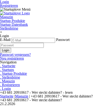
Login
Registrieren
Magazin
Startup Produkte
Startup Datenbank
Stellenbörse
×
Login
E-Mail
Passwort
Passwort vergessen?
Neu registrieren
Navigation
. Startseite
. Startups
. Startup Produkte
. Stellenbörse
. Magazin
. Registrieren
. Login
+43 681 20910617 - Wer steckt dahinter? - lesen
Startseite
|
Magazin
|
+43 681 20910617 - Wer steckt dahinter?
+43 681 20910617 - Wer steckt dahinter?
21.2.2026