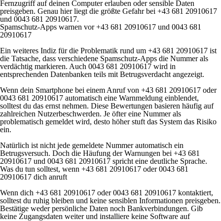
Fernzugriff auf deinen Computer erlauben oder sensible Daten
preisgeben. Genau hier liegt die größte Gefahr bei +43 681 20910617
und 0043 681 20910617.
Spamschutz-Apps warnen vor +43 681 20910617 und 0043 681
20910617
Ein weiteres Indiz für die Problematik rund um +43 681 20910617 ist
die Tatsache, dass verschiedene Spamschutz-Apps die Nummer als
verdächtig markieren. Auch 0043 681 20910617 wird in
entsprechenden Datenbanken teils mit Betrugsverdacht angezeigt.
Wenn dein Smartphone bei einem Anruf von +43 681 20910617 oder
0043 681 20910617 automatisch eine Warnmeldung einblendet,
solltest du das ernst nehmen. Diese Bewertungen basieren häufig auf
zahlreichen Nutzerbeschwerden. Je öfter eine Nummer als
problematisch gemeldet wird, desto höher stuft das System das Risiko
ein.
Natürlich ist nicht jede gemeldete Nummer automatisch ein
Betrugsversuch. Doch die Häufung der Warnungen bei +43 681
20910617 und 0043 681 20910617 spricht eine deutliche Sprache.
Was du tun solltest, wenn +43 681 20910617 oder 0043 681
20910617 dich anruft
Wenn dich +43 681 20910617 oder 0043 681 20910617 kontaktiert,
solltest du ruhig bleiben und keine sensiblen Informationen preisgeben.
Bestätige weder persönliche Daten noch Bankverbindungen. Gib
keine Zugangsdaten weiter und installiere keine Software auf