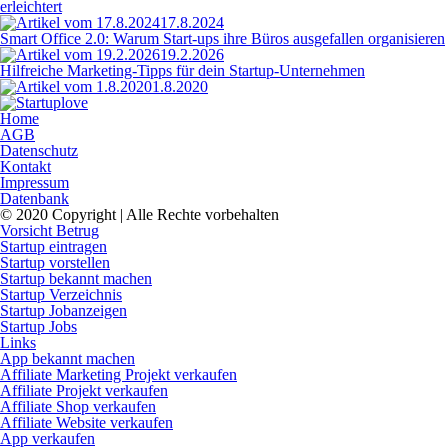
erleichtert
17.8.2024
Smart Office 2.0: Warum Start-ups ihre Büros ausgefallen organisieren
19.2.2026
Hilfreiche Marketing-Tipps für dein Startup-Unternehmen
1.8.2020
Home
AGB
Datenschutz
Kontakt
Impressum
Datenbank
© 2020 Copyright | Alle Rechte vorbehalten
Vorsicht Betrug
Startup eintragen
Startup vorstellen
Startup bekannt machen
Startup Verzeichnis
Startup Jobanzeigen
Startup Jobs
Links
App bekannt machen
Affiliate Marketing Projekt verkaufen
Affiliate Projekt verkaufen
Affiliate Shop verkaufen
Affiliate Website verkaufen
App verkaufen