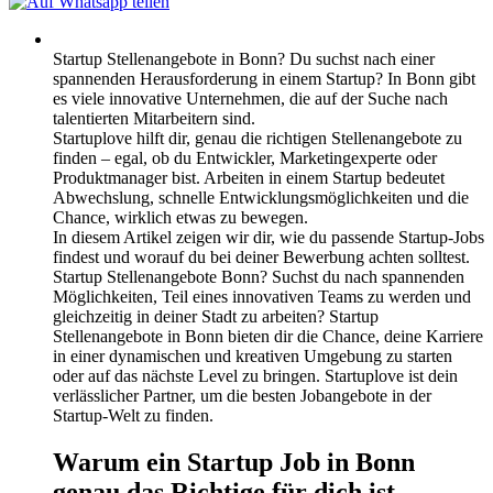
Startup Stellenangebote in Bonn? Du suchst nach einer
spannenden Herausforderung in einem Startup? In Bonn gibt
es viele innovative Unternehmen, die auf der Suche nach
talentierten Mitarbeitern sind.
Startuplove hilft dir, genau die richtigen Stellenangebote zu
finden – egal, ob du Entwickler, Marketingexperte oder
Produktmanager bist. Arbeiten in einem Startup bedeutet
Abwechslung, schnelle Entwicklungsmöglichkeiten und die
Chance, wirklich etwas zu bewegen.
In diesem Artikel zeigen wir dir, wie du passende Startup-Jobs
findest und worauf du bei deiner Bewerbung achten solltest.
Startup Stellenangebote Bonn? Suchst du nach spannenden
Möglichkeiten, Teil eines innovativen Teams zu werden und
gleichzeitig in deiner Stadt zu arbeiten? Startup
Stellenangebote in Bonn bieten dir die Chance, deine Karriere
in einer dynamischen und kreativen Umgebung zu starten
oder auf das nächste Level zu bringen. Startuplove ist dein
verlässlicher Partner, um die besten Jobangebote in der
Startup-Welt zu finden.
Warum ein Startup Job in Bonn
genau das Richtige für dich ist