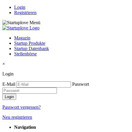
Login
Registrieren
Magazin
Startup Produkte
Startup Datenbank
Stellenbörse
×
Login
E-Mail
Passwort
Passwort vergessen?
Neu registrieren
Navigation