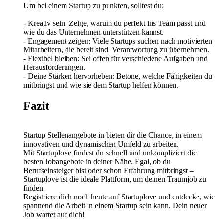
Um bei einem Startup zu punkten, solltest du:
- Kreativ sein: Zeige, warum du perfekt ins Team passt und
wie du das Unternehmen unterstützen kannst.
- Engagement zeigen: Viele Startups suchen nach motivierten
Mitarbeitern, die bereit sind, Verantwortung zu übernehmen.
- Flexibel bleiben: Sei offen für verschiedene Aufgaben und
Herausforderungen.
- Deine Stärken hervorheben: Betone, welche Fähigkeiten du
mitbringst und wie sie dem Startup helfen können.
Fazit
Startup Stellenangebote in bieten dir die Chance, in einem
innovativen und dynamischen Umfeld zu arbeiten.
Mit Startuplove findest du schnell und unkompliziert die
besten Jobangebote in deiner Nähe. Egal, ob du
Berufseinsteiger bist oder schon Erfahrung mitbringst –
Startuplove ist die ideale Plattform, um deinen Traumjob zu
finden.
Registriere dich noch heute auf Startuplove und entdecke, wie
spannend die Arbeit in einem Startup sein kann. Dein neuer
Job wartet auf dich!