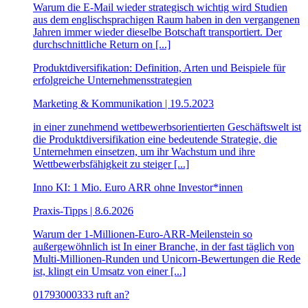
Warum die E-Mail wieder strategisch wichtig wird Studien
aus dem englischsprachigen Raum haben in den vergangenen
Jahren immer wieder dieselbe Botschaft transportiert. Der
durchschnittliche Return on [...]
Produktdiversifikation: Definition, Arten und Beispiele für
erfolgreiche Unternehmensstrategien
Marketing & Kommunikation | 19.5.2023
in einer zunehmend wettbewerbsorientierten Geschäftswelt ist
die Produktdiversifikation eine bedeutende Strategie, die
Unternehmen einsetzen, um ihr Wachstum und ihre
Wettbewerbsfähigkeit zu steiger [...]
Inno KI: 1 Mio. Euro ARR ohne Investor*innen
Praxis-Tipps | 8.6.2026
Warum der 1-Millionen-Euro-ARR-Meilenstein so
außergewöhnlich ist In einer Branche, in der fast täglich von
Multi-Millionen-Runden und Unicorn-Bewertungen die Rede
ist, klingt ein Umsatz von einer [...]
01793000333 ruft an?