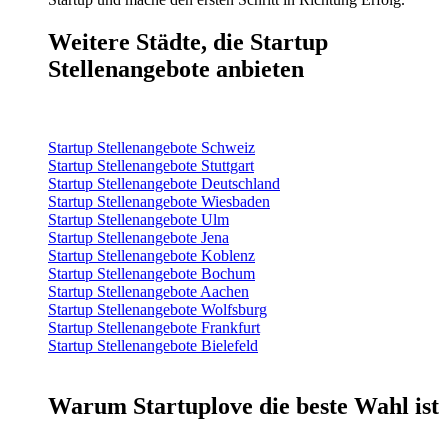
Weitere Städte, die Startup
Stellenangebote anbieten
Startup Stellenangebote Schweiz
Startup Stellenangebote Stuttgart
Startup Stellenangebote Deutschland
Startup Stellenangebote Wiesbaden
Startup Stellenangebote Ulm
Startup Stellenangebote Jena
Startup Stellenangebote Koblenz
Startup Stellenangebote Bochum
Startup Stellenangebote Aachen
Startup Stellenangebote Wolfsburg
Startup Stellenangebote Frankfurt
Startup Stellenangebote Bielefeld
Warum Startuplove die beste Wahl ist