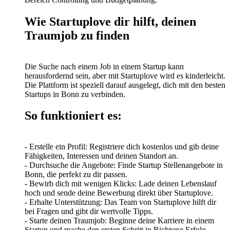
Wie Startuplove dir hilft, deinen
Traumjob zu finden
Die Suche nach einem Job in einem Startup kann
herausfordernd sein, aber mit Startuplove wird es kinderleicht.
Die Plattform ist speziell darauf ausgelegt, dich mit den besten
Startups in Bonn zu verbinden.
So funktioniert es:
- Erstelle ein Profil: Registriere dich kostenlos und gib deine
Fähigkeiten, Interessen und deinen Standort an.
- Durchsuche die Angebote: Finde Startup Stellenangebote in
Bonn, die perfekt zu dir passen.
- Bewirb dich mit wenigen Klicks: Lade deinen Lebenslauf
hoch und sende deine Bewerbung direkt über Startuplove.
- Erhalte Unterstützung: Das Team von Startuplove hilft dir
bei Fragen und gibt dir wertvolle Tipps.
- Starte deinen Traumjob: Beginne deine Karriere in einem
Startup und mache den ersten Schritt in Richtung Erfolg.