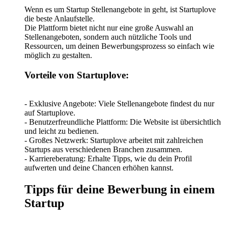
Wenn es um Startup Stellenangebote in geht, ist Startuplove
die beste Anlaufstelle.
Die Plattform bietet nicht nur eine große Auswahl an
Stellenangeboten, sondern auch nützliche Tools und
Ressourcen, um deinen Bewerbungsprozess so einfach wie
möglich zu gestalten.
Vorteile von Startuplove:
- Exklusive Angebote: Viele Stellenangebote findest du nur
auf Startuplove.
- Benutzerfreundliche Plattform: Die Website ist übersichtlich
und leicht zu bedienen.
- Großes Netzwerk: Startuplove arbeitet mit zahlreichen
Startups aus verschiedenen Branchen zusammen.
- Karriereberatung: Erhalte Tipps, wie du dein Profil
aufwerten und deine Chancen erhöhen kannst.
Tipps für deine Bewerbung in einem
Startup