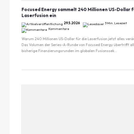
Focused Energy sammelt 240 Millionen US-Dollar f
Laserfusion ein
29.5.2026
3 Min. Lesezeit
Kommentare
Warum 240 Millionen US-Dollar für die Laserfusion jetzt alles ver
Das Volumen der Series-A-Runde von Focused Energy übertrifft all
bisherige Finanzierungsrunden im globalen Fusionssek...