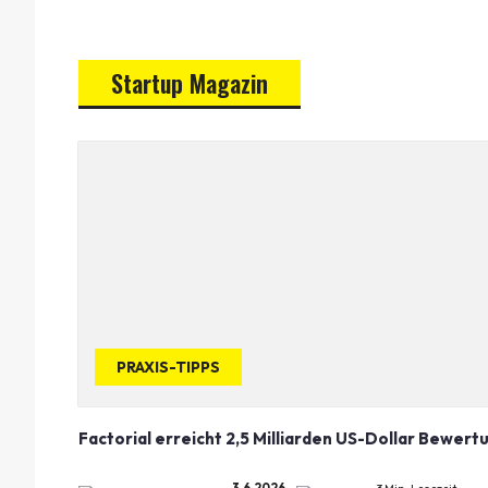
Startup Magazin
PRAXIS-TIPPS
Factorial erreicht 2,5 Milliarden US-Dollar Bewert