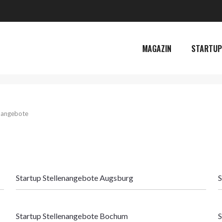
MAGAZIN
STARTUP
enangebote
Startup Stellenangebote Augsburg
S
Startup Stellenangebote Bochum
S