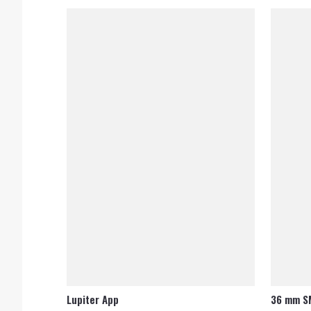
Lupiter App
36 mm S