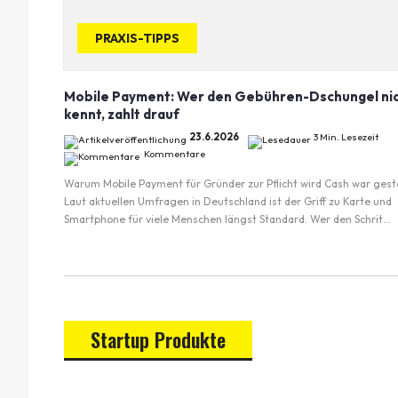
PRAXIS-TIPPS
Mobile Payment: Wer den Gebühren-Dschungel ni
kennt, zahlt drauf
23.6.2026
3 Min. Lesezeit
Kommentare
Warum Mobile Payment für Gründer zur Pflicht wird Cash war gest
Laut aktuellen Umfragen in Deutschland ist der Griff zu Karte und
Smartphone für viele Menschen längst Standard. Wer den Schrit...
Startup Produkte