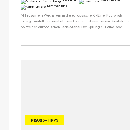
3.6.2026
3 Min. Lesezeit
Kommentare
Mit rasantem Wachstum in die europäische KI-Elite: Factorials
Erfolgsmodell Factorial etabliert sich mit dieser neuen Kapitalrun
Spitze der europäischen Tech-Szene. Der Sprung auf eine Bew...
PRAXIS-TIPPS