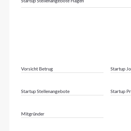
Startup Stellenangebote Hagen
Vorsicht Betrug
Startup J
Startup Stellenangebote
Startup P
Mitgründer