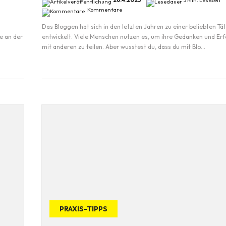
26.4.2023
3 Min. Lesezeit
Kommentare
Das Bloggen hat sich in den letzten Jahren zu einer beliebten Tät
de an der
entwickelt. Viele Menschen nutzen es, um ihre Gedanken und Er
mit anderen zu teilen. Aber wusstest du, dass du mit Blo...
PRAXIS-TIPPS