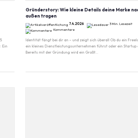
Gründerstory: Wie kleine Details deine Marke na
außen tragen
7.4.2026
3 Min. Lesezeit
Kommentare
 5
Identität fängt bei dir an – und zeigt sich überall Ob du ein Freel
: Ein
ein kleines Dienstleistungsunternehmen führst oder ein Startup 
Bereits mit der Gründung wird ein Großt...