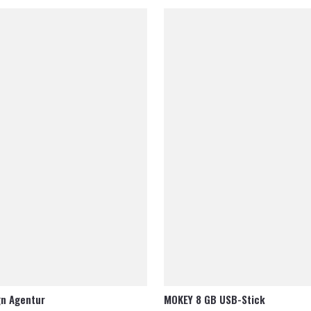
n Agentur
MOKEY 8 GB USB-Stick