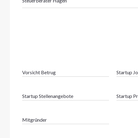
Steuerberater Hagen
Vorsicht Betrug
Startup J
Startup Stellenangebote
Startup P
Mitgründer