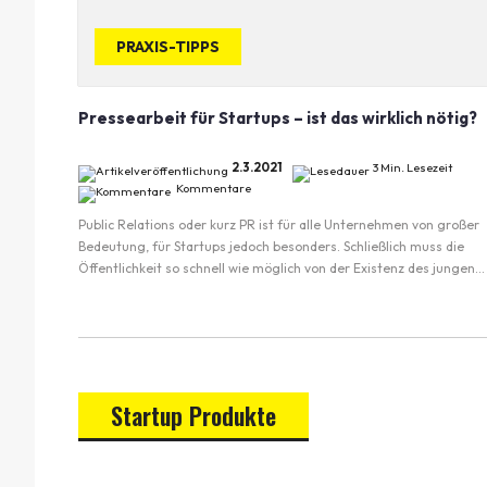
PRAXIS-TIPPS
Pressearbeit für Startups – ist das wirklich nötig?
2.3.2021
3 Min. Lesezeit
Kommentare
Public Relations oder kurz PR ist für alle Unternehmen von großer
Bedeutung, für Startups jedoch besonders. Schließlich muss die
Öffentlichkeit so schnell wie möglich von der Existenz des jungen...
Startup Produkte