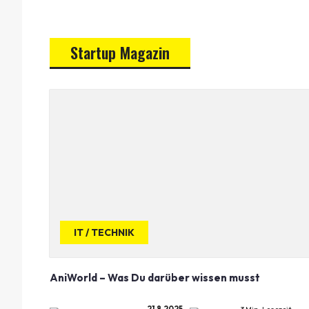
Startup Magazin
IT / TECHNIK
AniWorld – Was Du darüber wissen musst