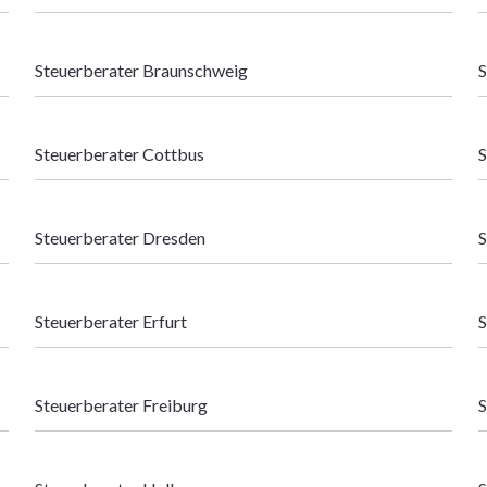
Steuerberater Braunschweig
S
Steuerberater Cottbus
S
Steuerberater Dresden
S
Steuerberater Erfurt
S
Steuerberater Freiburg
S