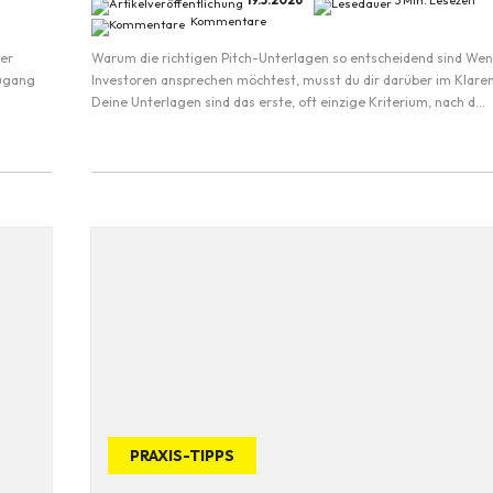
19.5.2026
3 Min. Lesezeit
Kommentare
der
Warum die richtigen Pitch-Unterlagen so entscheidend sind Wen
Zugang
Investoren ansprechen möchtest, musst du dir darüber im Klaren
Deine Unterlagen sind das erste, oft einzige Kriterium, nach d...
PRAXIS-TIPPS