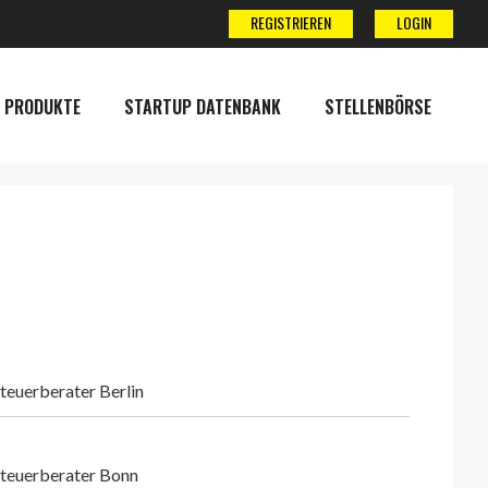
REGISTRIEREN
LOGIN
 PRODUKTE
STARTUP DATENBANK
STELLENBÖRSE
teuerberater Berlin
teuerberater Bonn