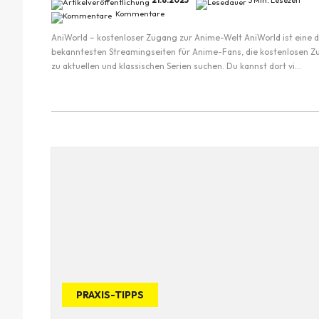
21.8.2025
3 Min. Lesezeit
Kommentare
AniWorld – kostenloser Zugang zur Anime-Welt AniWorld ist eine 
bekanntesten Streamingseiten für Anime-Fans, die kostenlosen 
zu aktuellen und klassischen Serien suchen. Du kannst dort vi...
PRAXIS-TIPPS