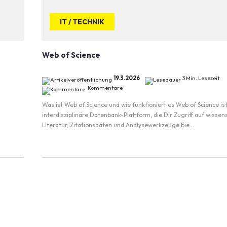
IT / TECHNIK
Web of Science
19.3.2026
3 Min. Lesezeit
Kommentare
Was ist Web of Science und wie funktioniert es Web of Science ist
interdisziplinäre Datenbank-Plattform, die Dir Zugriff auf wissen
Literatur, Zitationsdaten und Analysewerkzeuge bie...