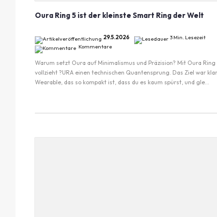
Oura Ring 5 ist der kleinste Smart Ring der Welt
29.5.2026
3 Min. Lesezeit
Kommentare
Warum setzt Oura auf Minimalismus und Präzision? Mit Oura Ring
vollzieht ?URA einen technischen Quantensprung. Das Ziel war klar
Wearable, das so kompakt ist, dass du es kaum spürst, und gle...