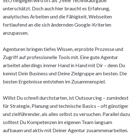
SEO hingegen wird oft als „reine Technikaufgabe“
unterschätzt. Doch auch hier braucht es Erfahrung,
analytisches Arbeiten und die Fähigkeit, Webseiten
fortlaufend an die sich ändernden Google-Kriterien
anzupassen.
Agenturen bringen tiefes Wissen, erprobte Prozesse und
Zugriff auf professionelle Tools mit. Eine gute Agentur
arbeitet allerdings immer Hand in Hand mit Dir – denn Du
kennst Dein Business und Deine Zielgruppe am besten. Die
besten Ergebnisse entstehen im Zusammenspiel.
Willst Du schnell durchstarten, ist Outsourcing – zumindest
für Strategie, Planung und technische Basics – oft günstiger
und zielführender, als alles selbst zu versuchen. Parallel dazu
solltest Du Kompetenzen im eigenen Team langsam
aufbauen und aktiv mit Deiner Agentur zusammenarbeiten.