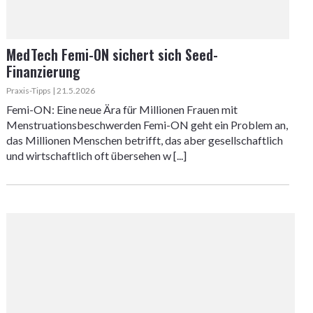
MedTech Femi-ON sichert sich Seed-
Finanzierung
Praxis-Tipps | 21.5.2026
Femi-ON: Eine neue Ära für Millionen Frauen mit
Menstruationsbeschwerden Femi-ON geht ein Problem an,
das Millionen Menschen betrifft, das aber gesellschaftlich
und wirtschaftlich oft übersehen w [...]