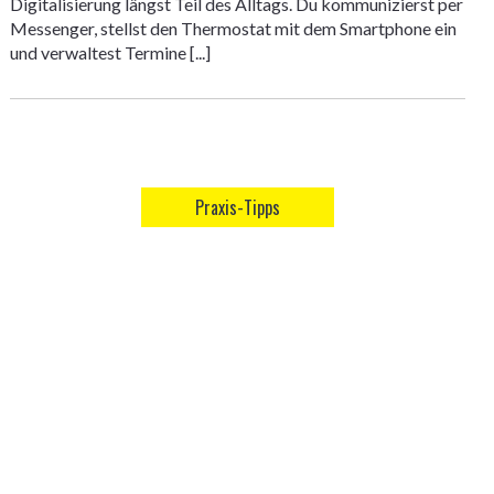
Digitalisierung längst Teil des Alltags. Du kommunizierst per
Messenger, stellst den Thermostat mit dem Smartphone ein
und verwaltest Termine [...]
Praxis-Tipps