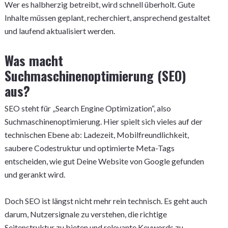
Wer es halbherzig betreibt, wird schnell überholt. Gute
Inhalte müssen geplant, recherchiert, ansprechend gestaltet
und laufend aktualisiert werden.
Was macht
Suchmaschinenoptimierung (SEO)
aus?
SEO steht für „Search Engine Optimization“, also
Suchmaschinenoptimierung. Hier spielt sich vieles auf der
technischen Ebene ab: Ladezeit, Mobilfreundlichkeit,
saubere Codestruktur und optimierte Meta-Tags
entscheiden, wie gut Deine Website von Google gefunden
und gerankt wird.
Doch SEO ist längst nicht mehr rein technisch. Es geht auch
darum, Nutzersignale zu verstehen, die richtige
Seitenstruktur zu bieten und relevante Keywords zu