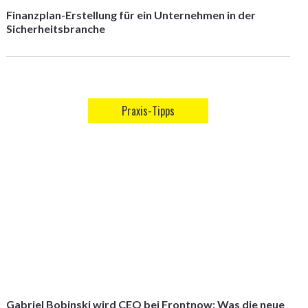
Finanzplan-Erstellung für ein Unternehmen in der
Sicherheitsbranche
Praxis-Tipps
Gabriel Bobinski wird CEO bei Frontnow: Was die neue