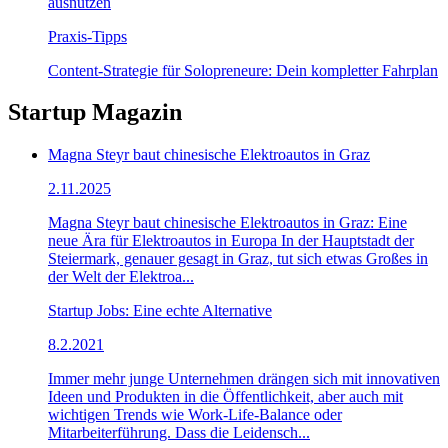
ausnutzen
Praxis-Tipps
Content-Strategie für Solopreneure: Dein kompletter Fahrplan
Startup Magazin
Magna Steyr baut chinesische Elektroautos in Graz
2.11.2025
Magna Steyr baut chinesische Elektroautos in Graz: Eine
neue Ära für Elektroautos in Europa In der Hauptstadt der
Steiermark, genauer gesagt in Graz, tut sich etwas Großes in
der Welt der Elektroa...
Startup Jobs: Eine echte Alternative
8.2.2021
Immer mehr junge Unternehmen drängen sich mit innovativen
Ideen und Produkten in die Öffentlichkeit, aber auch mit
wichtigen Trends wie Work-Life-Balance oder
Mitarbeiterführung. Dass die Leidensch...