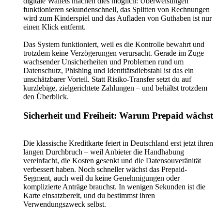
digitale Wallets machen dies möglich: Überweisungen
funktionieren sekundenschnell, das Splitten von Rechnungen
wird zum Kinderspiel und das Aufladen von Guthaben ist nur
einen Klick entfernt.
Das System funktioniert, weil es die Kontrolle bewahrt und
trotzdem keine Verzögerungen verursacht. Gerade im Zuge
wachsender Unsicherheiten und Problemen rund um
Datenschutz, Phishing und Identitätsdiebstahl ist das ein
unschätzbarer Vorteil. Statt Risiko-Transfer setzt du auf
kurzlebige, zielgerichtete Zahlungen – und behältst trotzdem
den Überblick.
Sicherheit und Freiheit: Warum Prepaid wächst
Die klassische Kreditkarte feiert in Deutschland erst jetzt ihren
langen Durchbruch – weil Anbieter die Handhabung
vereinfacht, die Kosten gesenkt und die Datensouveränität
verbessert haben. Noch schneller wächst das Prepaid-
Segment, auch weil du keine Genehmigungen oder
komplizierte Anträge brauchst. In wenigen Sekunden ist die
Karte einsatzbereit, und du bestimmst ihren
Verwendungszweck selbst.