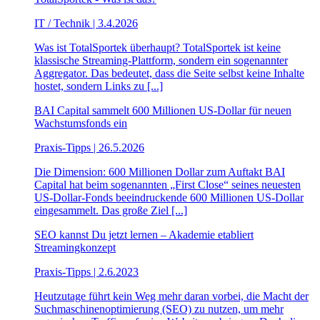
IT / Technik | 3.4.2026
Was ist TotalSportek überhaupt? TotalSportek ist keine
klassische Streaming-Plattform, sondern ein sogenannter
Aggregator. Das bedeutet, dass die Seite selbst keine Inhalte
hostet, sondern Links zu [...]
BAI Capital sammelt 600 Millionen US-Dollar für neuen
Wachstumsfonds ein
Praxis-Tipps | 26.5.2026
Die Dimension: 600 Millionen Dollar zum Auftakt BAI
Capital hat beim sogenannten „First Close“ seines neuesten
US-Dollar-Fonds beeindruckende 600 Millionen US-Dollar
eingesammelt. Das große Ziel [...]
SEO kannst Du jetzt lernen – Akademie etabliert
Streamingkonzept
Praxis-Tipps | 2.6.2023
Heutzutage führt kein Weg mehr daran vorbei, die Macht der
Suchmaschinenoptimierung (SEO) zu nutzen, um mehr