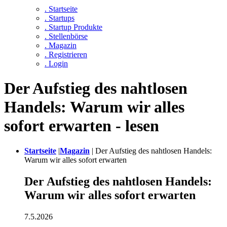
. Startseite
. Startups
. Startup Produkte
. Stellenbörse
. Magazin
. Registrieren
. Login
Der Aufstieg des nahtlosen
Handels: Warum wir alles
sofort erwarten - lesen
Startseite
|
Magazin
|
Der Aufstieg des nahtlosen Handels:
Warum wir alles sofort erwarten
Der Aufstieg des nahtlosen Handels:
Warum wir alles sofort erwarten
7.5.2026