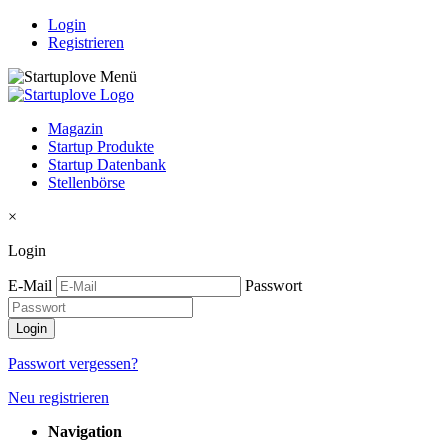
Login
Registrieren
Magazin
Startup Produkte
Startup Datenbank
Stellenbörse
×
Login
E-Mail
Passwort
Passwort vergessen?
Neu registrieren
Navigation