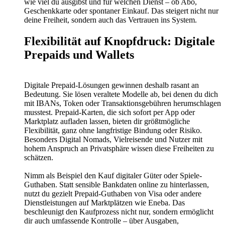
wie viel du ausgibst und für welchen Dienst – ob Abo,
Geschenkkarte oder spontaner Einkauf. Das steigert nicht nur
deine Freiheit, sondern auch das Vertrauen ins System.
Flexibilität auf Knopfdruck: Digitale
Prepaids und Wallets
Digitale Prepaid-Lösungen gewinnen deshalb rasant an
Bedeutung. Sie lösen veraltete Modelle ab, bei denen du dich
mit IBANs, Token oder Transaktionsgebühren herumschlagen
musstest. Prepaid-Karten, die sich sofort per App oder
Marktplatz aufladen lassen, bieten dir größtmögliche
Flexibilität, ganz ohne langfristige Bindung oder Risiko.
Besonders Digital Nomads, Vielreisende und Nutzer mit
hohem Anspruch an Privatsphäre wissen diese Freiheiten zu
schätzen.
Nimm als Beispiel den Kauf digitaler Güter oder Spiele-
Guthaben. Statt sensible Bankdaten online zu hinterlassen,
nutzt du gezielt Prepaid-Guthaben von Visa oder andere
Dienstleistungen auf Marktplätzen wie Eneba. Das
beschleunigt den Kaufprozess nicht nur, sondern ermöglicht
dir auch umfassende Kontrolle – über Ausgaben,