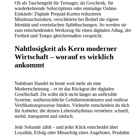
Ob als Taschengeld für Teenager, als Geschenk, für
wiederkehrende Subscriptions oder einmalige Online-
Einkäufe: Digitale Prepaid-Karten reduzieren
Missbrauchsrisiken, verschleiern bei Bedarf die eigene
Identität und vereinfachen Splittbuchungen. So werden sie
zum entscheidenden Werkzeug für einen digitalen Alltag, der
Freiheit und Tempo gleichermaßen verspricht.
Nahtlosigkeit als Kern moderner
Wirtschaft – worauf es wirklich
ankommt
Nahtloser Handel ist heute weit mehr als eine
Modeerscheinung – er ist das Rückgrat der digitalen
Gesellschaft. Du willst dich nicht länger an unflexible
Systeme, unübersichtliche Gebührenstrukturen und endlose
Verifikationsprozesse binden. Vielmehr entscheidest du dich
für Anbieter, die deinen Lebensrhythmus verstehen: schnell,
mobil, transparent und einfach.
Jede Sekunde zählt – und jeder Klick entscheidet über
Loyalität, Erfolg oder Misserfolg eines Angebotes. Produkte