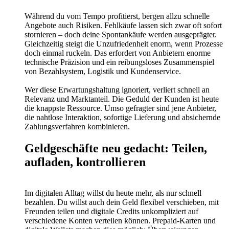
Während du vom Tempo profitierst, bergen allzu schnelle
Angebote auch Risiken. Fehlkäufe lassen sich zwar oft sofort
stornieren – doch deine Spontankäufe werden ausgeprägter.
Gleichzeitig steigt die Unzufriedenheit enorm, wenn Prozesse
doch einmal ruckeln. Das erfordert von Anbietern enorme
technische Präzision und ein reibungsloses Zusammenspiel
von Bezahlsystem, Logistik und Kundenservice.
Wer diese Erwartungshaltung ignoriert, verliert schnell an
Relevanz und Marktanteil. Die Geduld der Kunden ist heute
die knappste Ressource. Umso gefragter sind jene Anbieter,
die nahtlose Interaktion, sofortige Lieferung und absichernde
Zahlungsverfahren kombinieren.
Geldgeschäfte neu gedacht: Teilen,
aufladen, kontrollieren
Im digitalen Alltag willst du heute mehr, als nur schnell
bezahlen. Du willst auch dein Geld flexibel verschieben, mit
Freunden teilen und digitale Credits unkompliziert auf
verschiedene Konten verteilen können. Prepaid-Karten und