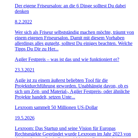
Der eigene Friseursalon: an die 6 Dinge solltest Du dabei
denken
8.2.2022
Wer sich als Friseur selbstständig machen möchte, träumt von
einem eigenen Friseursalon. Damit mit diesem Vorhaben
allerdings alles gutgeht, solltest Du einiges beachten. Welche
Tipps Du Dir zu Her...
Agiler Festpreis – was ist das und wie funktioniert er?
23.3.2021
Agile ist zu einem äußerst beliebten Tool für die
Projektdurchführung geworden. Unabhängig davon, ob es
sich um Zeit- und Material-, Agiler Festpreis- oder ähnliche
Projekte handelt, setzen Unte...
Lexroom sammelt 50 Millionen US-Dollar
19.5.2026
Lexroom: Das Startup und seine Vision für Europas
Rechtsmärkte Gegründet wurde Lexroom im Jahr 2023 von