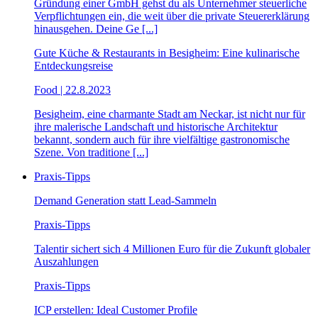
Gründung einer GmbH gehst du als Unternehmer steuerliche
Verpflichtungen ein, die weit über die private Steuererklärung
hinausgehen. Deine Ge [...]
Gute Küche & Restaurants in Besigheim: Eine kulinarische
Entdeckungsreise
Food | 22.8.2023
Besigheim, eine charmante Stadt am Neckar, ist nicht nur für
ihre malerische Landschaft und historische Architektur
bekannt, sondern auch für ihre vielfältige gastronomische
Szene. Von traditione [...]
Praxis-Tipps
Demand Generation statt Lead-Sammeln
Praxis-Tipps
Talentir sichert sich 4 Millionen Euro für die Zukunft globaler
Auszahlungen
Praxis-Tipps
ICP erstellen: Ideal Customer Profile