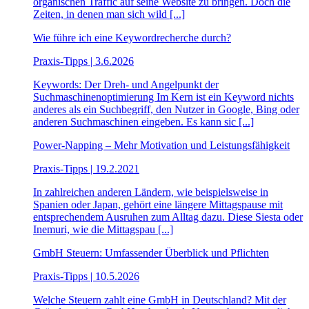
organischen Traffic auf seine Website zu bringen. Doch die
Zeiten, in denen man sich wild [...]
Wie führe ich eine Keywordrecherche durch?
Praxis-Tipps | 3.6.2026
Keywords: Der Dreh- und Angelpunkt der
Suchmaschinenoptimierung Im Kern ist ein Keyword nichts
anderes als ein Suchbegriff, den Nutzer in Google, Bing oder
anderen Suchmaschinen eingeben. Es kann sic [...]
Power-Napping – Mehr Motivation und Leistungsfähigkeit
Praxis-Tipps | 19.2.2021
In zahlreichen anderen Ländern, wie beispielsweise in
Spanien oder Japan, gehört eine längere Mittagspause mit
entsprechendem Ausruhen zum Alltag dazu. Diese Siesta oder
Inemuri, wie die Mittagspau [...]
GmbH Steuern: Umfassender Überblick und Pflichten
Praxis-Tipps | 10.5.2026
Welche Steuern zahlt eine GmbH in Deutschland? Mit der