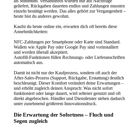
als Minimum. Versandinfos wurden nur auf Nachfrage
geliefert, Rückgaben dauerten endlos und Zahlungen mussten
einzeln bestätigt werden. Das alles gehört zur Vergangenheit –
heute bist du anderes gewohnt.
Kaufst du heute online ein, erwarten dich oft bereits diese
Annehmlichkeiten:
NFC-Zahlungen per Smartphone oder Karte sind Standard.
Wallets wie Apple Pay oder Google Pay sind vorinstalliert
und werden überall akzeptiert.
Autofill-Funktionen füllen Rechnungs- oder Lieferanschriften
automatisch aus.
Damit ist nicht nur der Kaufprozess, sondern oft auch der
After-Sales-Prozess (Support, Rückgabe, Erstattung) deutlich
beschleunigt. Dieser Komfort verändert deine Erwartungen –
und erhöht zugleich deinen Anspruch: Was nicht sofort
funktioniert oder lange dauert, wird seltener genutzt und oft
direkt abgebrochen. Händler und Dienstleister stehen dadurch
unter zunehmend größerem Innovationsdruck.
Die Erwartung der Sofortness – Fluch und
Segen zugleich