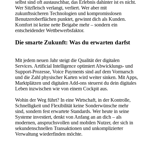
selbst sind oft austauschbar, das Erlebnis dahinter ist es nicht.
Wer Sitzfleisch verlangt, verliert. Wer aber mit
zukunftssicheren Technologien und kompromisslosen
Benutzeroberflächen punktet, gewinnt dich als Kunden.
Komfort ist keine nette Beigabe mehr – sondern ein
entscheidender Wettbewerbsfaktor.
Die smarte Zukunft: Was du erwarten darfst
Mit jedem neuen Jahr steigt die Qualität der digitalen
Services. Artificial Intelligence optimiert Abwicklungs- und
Support-Prozesse, Voice Payments sind auf dem Vormarsch
und die Zahl physischer Karten wird weiter sinken. Mit Apps,
Marktplätzen und digitalen Add-ons steuerst du dein digitales
Leben inzwischen wie von einem Cockpit aus.
Wohin der Weg führt? In eine Wirtschaft, in der Kontrolle,
Schnelligkeit und Flexibilität keine Sonderwünsche mehr
sind, sondern fest erwartete Standards. Wer heute in seine
Systeme investiert, denkt von Anfang an an dich – als
modernen, anspruchsvollen und mobilen Nutzer, der sich in
sekundenschnellen Transaktionen und unkomplizierter
Verwaltung wiederfinden möchte.