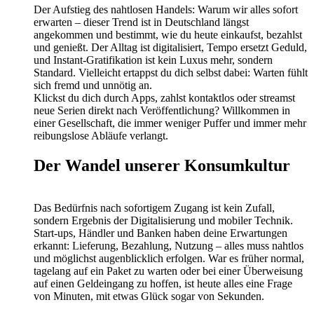
Der Aufstieg des nahtlosen Handels: Warum wir alles sofort
erwarten – dieser Trend ist in Deutschland längst
angekommen und bestimmt, wie du heute einkaufst, bezahlst
und genießt. Der Alltag ist digitalisiert, Tempo ersetzt Geduld,
und Instant-Gratifikation ist kein Luxus mehr, sondern
Standard. Vielleicht ertappst du dich selbst dabei: Warten fühlt
sich fremd und unnötig an.
Klickst du dich durch Apps, zahlst kontaktlos oder streamst
neue Serien direkt nach Veröffentlichung? Willkommen in
einer Gesellschaft, die immer weniger Puffer und immer mehr
reibungslose Abläufe verlangt.
Der Wandel unserer Konsumkultur
Das Bedürfnis nach sofortigem Zugang ist kein Zufall,
sondern Ergebnis der Digitalisierung und mobiler Technik.
Start-ups, Händler und Banken haben deine Erwartungen
erkannt: Lieferung, Bezahlung, Nutzung – alles muss nahtlos
und möglichst augenblicklich erfolgen. War es früher normal,
tagelang auf ein Paket zu warten oder bei einer Überweisung
auf einen Geldeingang zu hoffen, ist heute alles eine Frage
von Minuten, mit etwas Glück sogar von Sekunden.