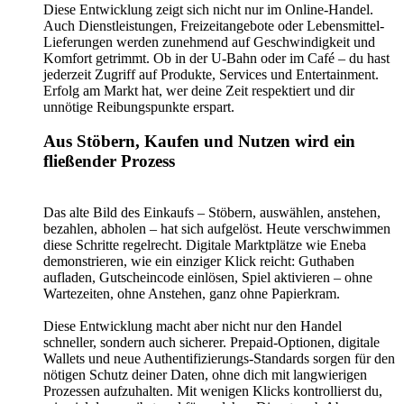
Diese Entwicklung zeigt sich nicht nur im Online-Handel.
Auch Dienstleistungen, Freizeitangebote oder Lebensmittel-
Lieferungen werden zunehmend auf Geschwindigkeit und
Komfort getrimmt. Ob in der U-Bahn oder im Café – du hast
jederzeit Zugriff auf Produkte, Services und Entertainment.
Erfolg am Markt hat, wer deine Zeit respektiert und dir
unnötige Reibungspunkte erspart.
Aus Stöbern, Kaufen und Nutzen wird ein
fließender Prozess
Das alte Bild des Einkaufs – Stöbern, auswählen, anstehen,
bezahlen, abholen – hat sich aufgelöst. Heute verschwimmen
diese Schritte regelrecht. Digitale Marktplätze wie Eneba
demonstrieren, wie ein einziger Klick reicht: Guthaben
aufladen, Gutscheincode einlösen, Spiel aktivieren – ohne
Wartezeiten, ohne Anstehen, ganz ohne Papierkram.
Diese Entwicklung macht aber nicht nur den Handel
schneller, sondern auch sicherer. Prepaid-Optionen, digitale
Wallets und neue Authentifizierungs-Standards sorgen für den
nötigen Schutz deiner Daten, ohne dich mit langwierigen
Prozessen aufzuhalten. Mit wenigen Klicks kontrollierst du,