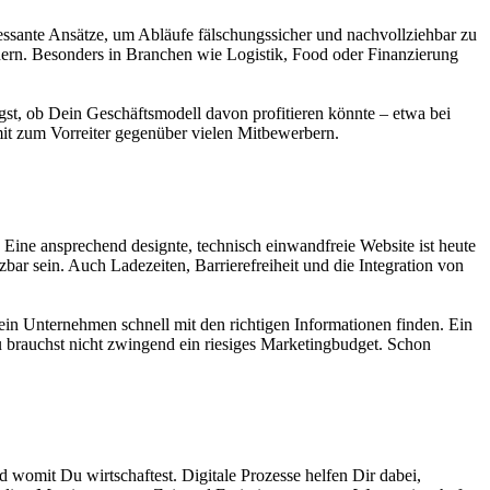
eressante Ansätze, um Abläufe fälschungssicher und nachvollziehbar zu
chern. Besonders in Branchen wie Logistik, Food oder Finanzierung
gst, ob Dein Geschäftsmodell davon profitieren könnte – etwa bei
it zum Vorreiter gegenüber vielen Mitbewerbern.
 Eine ansprechend designte, technisch einwandfreie Website ist heute
tzbar sein. Auch Ladezeiten, Barrierefreiheit und die Integration von
n Unternehmen schnell mit den richtigen Informationen finden. Ein
Du brauchst nicht zwingend ein riesiges Marketingbudget. Schon
 womit Du wirtschaftest. Digitale Prozesse helfen Dir dabei,