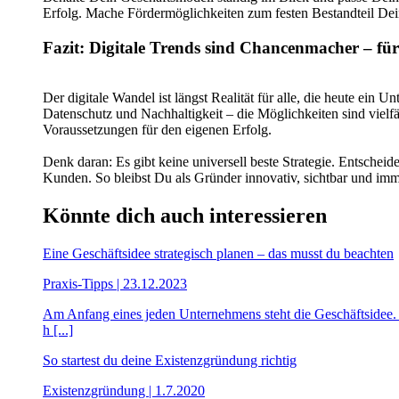
Erfolg. Mache Fördermöglichkeiten zum festen Bestandteil Dein
Fazit: Digitale Trends sind Chancenmacher – f
Der digitale Wandel ist längst Realität für alle, die heute ei
Datenschutz und Nachhaltigkeit – die Möglichkeiten sind vielfält
Voraussetzungen für den eigenen Erfolg.
Denk daran: Es gibt keine universell beste Strategie. Entsche
Kunden. So bleibst Du als Gründer innovativ, sichtbar und imme
Könnte dich auch interessieren
Eine Geschäftsidee strategisch planen – das musst du beachten
Praxis-Tipps | 23.12.2023
Am Anfang eines jeden Unternehmens steht die Geschäftsidee. D
h [...]
So startest du deine Existenzgründung richtig
Existenzgründung | 1.7.2020