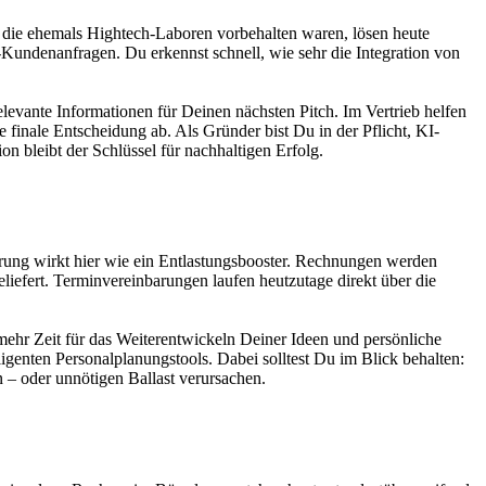
 die ehemals Hightech-Laboren vorbehalten waren, lösen heute
-Kundenanfragen. Du erkennst schnell, wie sehr die Integration von
levante Informationen für Deinen nächsten Pitch. Im Vertrieb helfen
inale Entscheidung ab. Als Gründer bist Du in der Pflicht, KI-
n bleibt der Schlüssel für nachhaltigen Erfolg.
erung wirkt hier wie ein Entlastungsbooster. Rechnungen werden
liefert. Terminvereinbarungen laufen heutzutage direkt über die
 mehr Zeit für das Weiterentwickeln Deiner Ideen und persönliche
genten Personalplanungstools. Dabei solltest Du im Blick behalten:
n – oder unnötigen Ballast verursachen.