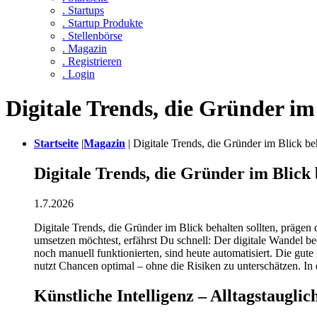
. Startups
. Startup Produkte
. Stellenbörse
. Magazin
. Registrieren
. Login
Digitale Trends, die Gründer im 
Startseite
|
Magazin
|
Digitale Trends, die Gründer im Blick beh
Digitale Trends, die Gründer im Blick 
1.7.2026
Digitale Trends, die Gründer im Blick behalten sollten, präg
umsetzen möchtest, erfährst Du schnell: Der digitale Wandel b
noch manuell funktionierten, sind heute automatisiert. Die gut
nutzt Chancen optimal – ohne die Risiken zu unterschätzen. In 
Künstliche Intelligenz – Alltagstauglic