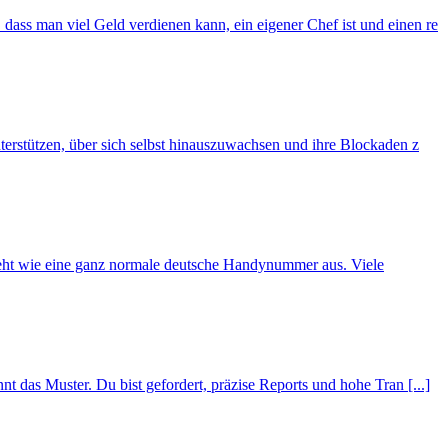
dass man viel Geld verdienen kann, ein eigener Chef ist und einen re
terstützen, über sich selbst hinauszuwachsen und ihre Blockaden z
eht wie eine ganz normale deutsche Handynummer aus. Viele
t das Muster. Du bist gefordert, präzise Reports und hohe Tran [...]