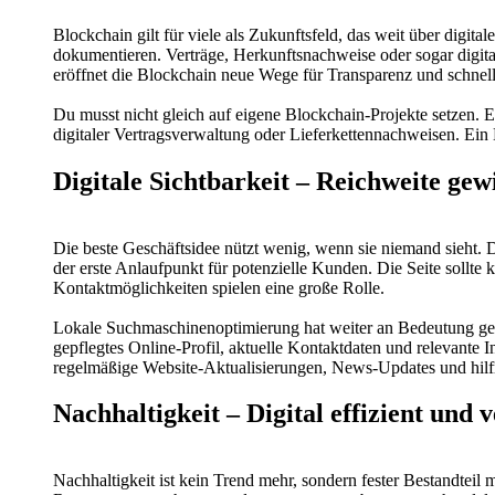
Blockchain gilt für viele als Zukunftsfeld, das weit über digi
dokumentieren. Verträge, Herkunftsnachweise oder sogar digita
eröffnet die Blockchain neue Wege für Transparenz und schnel
Du musst nicht gleich auf eigene Blockchain-Projekte setzen. 
digitaler Vertragsverwaltung oder Lieferkettennachweisen. Ei
Digitale Sichtbarkeit – Reichweite g
Die beste Geschäftsidee nützt wenig, wenn sie niemand sieht. D
der erste Anlaufpunkt für potenzielle Kunden. Die Seite sollte k
Kontaktmöglichkeiten spielen eine große Rolle.
Lokale Suchmaschinenoptimierung hat weiter an Bedeutung gew
gepflegtes Online-Profil, aktuelle Kontaktdaten und relevante 
regelmäßige Website-Aktualisierungen, News-Updates und hilfr
Nachhaltigkeit – Digital effizient un
Nachhaltigkeit ist kein Trend mehr, sondern fester Bestandtei