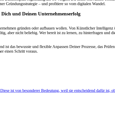
er Gründungsstrategie – und profitiere so vom digitalen Wandel.
ür Dich und Deinen Unternehmenserfolg
n Unternehmen gründen oder aufbauen wollen. Von Künstlicher Intelligenz
ig, aber nicht beliebig. Wer bereit ist zu lernen, zu hinterfragen und di
idend ist das bewusste und flexible Anpassen Deiner Prozesse, das Prü
r einen Schritt voraus.
iese ist von besonderer Bedeutung, weil sie entscheidend dafür ist, o