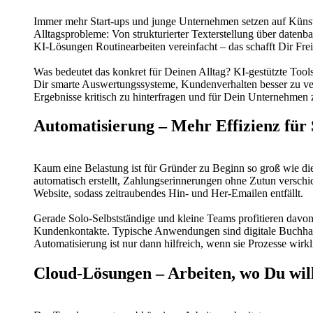
Immer mehr Start-ups und junge Unternehmen setzen auf Künst
Alltagsprobleme: Von strukturierter Texterstellung über daten
KI-Lösungen Routinearbeiten vereinfacht – das schafft Dir Fre
Was bedeutet das konkret für Deinen Alltag? KI-gestützte Tool
Dir smarte Auswertungssysteme, Kundenverhalten besser zu ver
Ergebnisse kritisch zu hinterfragen und für Dein Unternehmen 
Automatisierung – Mehr Effizienz für
Kaum eine Belastung ist für Gründer zu Beginn so groß wie die
automatisch erstellt, Zahlungserinnerungen ohne Zutun verschic
Website, sodass zeitraubendes Hin- und Her-Emailen entfällt.
Gerade Solo-Selbstständige und kleine Teams profitieren davon:
Kundenkontakte. Typische Anwendungen sind digitale Buchhaltu
Automatisierung ist nur dann hilfreich, wenn sie Prozesse wirk
Cloud-Lösungen – Arbeiten, wo Du will