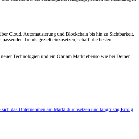
 über Cloud, Automatisierung und Blockchain bis hin zu Sichtbarkeit,
e passenden Trends gezielt einzusetzen, schafft die besten
fen neuer Technologien und ein Ohr am Markt ebenso wie bei Deinen
b sich das Unternehmen am Markt durchsetzen und langfristig Erfolg