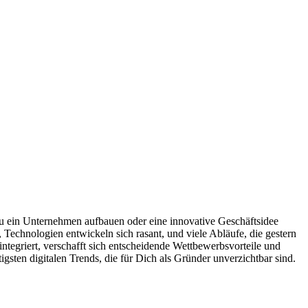
Du ein Unternehmen aufbauen oder eine innovative Geschäftsidee
Technologien entwickeln sich rasant, und viele Abläufe, die gestern
ntegriert, verschafft sich entscheidende Wettbewerbsvorteile und
gsten digitalen Trends, die für Dich als Gründer unverzichtbar sind.