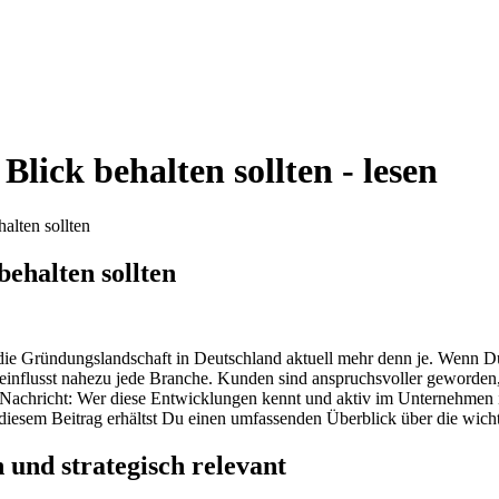
Blick behalten sollten - lesen
alten sollten
behalten sollten
en die Gründungslandschaft in Deutschland aktuell mehr denn je. Wenn 
eeinflusst nahezu jede Branche. Kunden sind anspruchsvoller geworden, 
e Nachricht: Wer diese Entwicklungen kennt und aktiv im Unternehmen i
diesem Beitrag erhältst Du einen umfassenden Überblick über die wichti
h und strategisch relevant