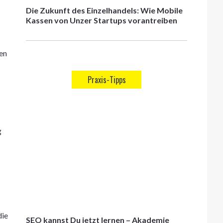
Die Zukunft des Einzelhandels: Wie Mobile
Kassen von Unzer Startups vorantreiben
en
Praxis-Tipps
g
die
SEO kannst Du jetzt lernen – Akademie