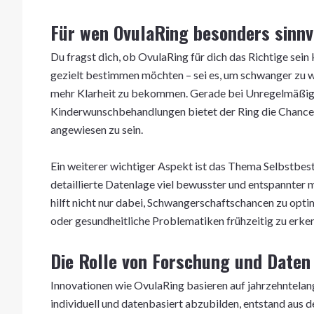
Für wen OvulaRing besonders sinnvo
Du fragst dich, ob OvulaRing für dich das Richtige sein
gezielt bestimmen möchten – sei es, um schwanger zu 
mehr Klarheit zu bekommen. Gerade bei Unregelmäßig
Kinderwunschbehandlungen bietet der Ring die Chance,
angewiesen zu sein.
Ein weiterer wichtiger Aspekt ist das Thema Selbstbest
detaillierte Datenlage viel bewusster und entspannter
hilft nicht nur dabei, Schwangerschaftschancen zu opt
oder gesundheitliche Problematiken frühzeitig zu erkenn
Die Rolle von Forschung und Daten
Innovationen wie OvulaRing basieren auf jahrzehntelan
individuell und datenbasiert abzubilden, entstand aus