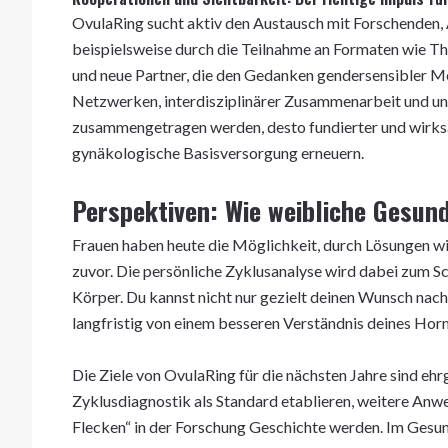
OvulaRing sucht aktiv den Austausch mit Forschenden, 
beispielsweise durch die Teilnahme an Formaten wie T
und neue Partner, die den Gedanken gendersensibler M
Netzwerken, interdisziplinärer Zusammenarbeit und un
zusammengetragen werden, desto fundierter und wirksa
gynäkologische Basisversorgung erneuern.
Perspektiven: Wie weibliche Gesund
Frauen haben heute die Möglichkeit, durch Lösungen wi
zuvor. Die persönliche Zyklusanalyse wird dabei zum S
Körper. Du kannst nicht nur gezielt deinen Wunsch nach
langfristig von einem besseren Verständnis deines Ho
Die Ziele von OvulaRing für die nächsten Jahre sind ehr
Zyklusdiagnostik als Standard etablieren, weitere Anw
Flecken“ in der Forschung Geschichte werden. Im Gesu