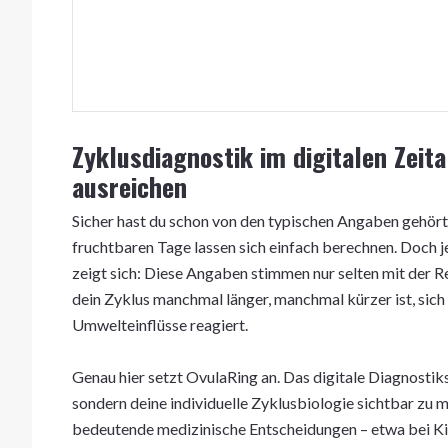
Zyklusdiagnostik im digitalen Zei
ausreichen
Sicher hast du schon von den typischen Angaben gehört: 
fruchtbaren Tage lassen sich einfach berechnen. Doch j
zeigt sich: Diese Angaben stimmen nur selten mit der Re
dein Zyklus manchmal länger, manchmal kürzer ist, sich
Umwelteinflüsse reagiert.
Genau hier setzt OvulaRing an. Das digitale Diagnostik
sondern deine individuelle Zyklusbiologie sichtbar zu 
bedeutende medizinische Entscheidungen – etwa bei K