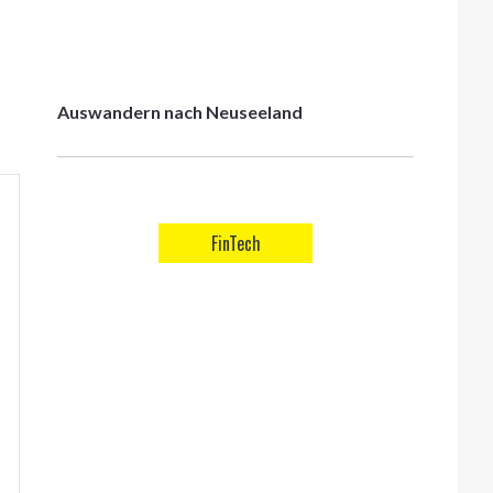
Auswandern nach Neuseeland
FinTech