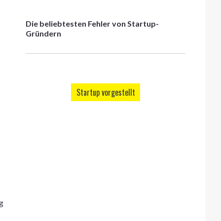
Die beliebtesten Fehler von Startup-
Gründern
Startup vorgestellt
g