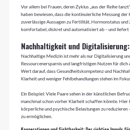
Vor allem bei Frauen, deren Zyklus „aus der Reihe tanzt“
haben bewiesen, dass die kontinuierliche Messung der
zuverlässige Aussagen zu Fertilität, Hormonstatus und
komfortabel, diskret und automatisiert ab – und liefert
Nachhaltigkeit und Digitalisierung
Nachhaltige Medizin ist mehr als nur Digitalisierung un
Ressourcenersparnis und langfristigen Nutzen für dich
Wert darauf, dass Gesundheitskompetenz und Nachhalti
Klarheit und weniger Fehlbehandlungen stehen im Fokus
Ein Beispiel: Viele Paare sehen in der künstlichen Bef
manchmal schon vorher Klarheit schaffen könnte. Hier k
körperliche und psychische Belastungen zu reduzieren – 
zu ermöglichen.
Kooperationen und Sichtbarkeit: Der richtige Impuls f