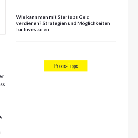
Wie kann man mit Startups Geld
verdienen? Strategien und Möglichkeiten
für Investoren
Praxis-Tipps
er
ass
,
s
u