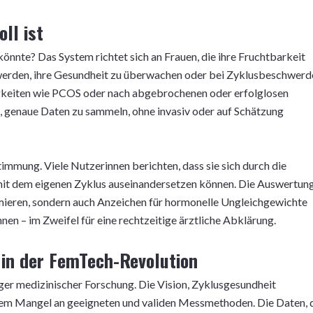
ll ist
 könnte? Das System richtet sich an Frauen, die ihre Fruchtbarkeit
werden, ihre Gesundheit zu überwachen oder bei Zyklusbeschwerd
keiten wie PCOS oder nach abgebrochenen oder erfolglosen
 genaue Daten zu sammeln, ohne invasiv oder auf Schätzung
immung. Viele Nutzerinnen berichten, dass sie sich durch die
 mit dem eigenen Zyklus auseinandersetzen können. Die Auswertun
imieren, sondern auch Anzeichen für hormonelle Ungleichgewichte
en – im Zweifel für eine rechtzeitige ärztliche Abklärung.
 in der FemTech-Revolution
ger medizinischer Forschung. Die Vision, Zyklusgesundheit
 dem Mangel an geeigneten und validen Messmethoden. Die Daten, 