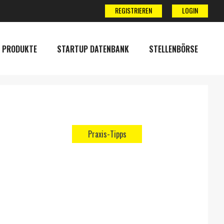
REGISTRIEREN
LOGIN
 PRODUKTE
STARTUP DATENBANK
STELLENBÖRSE
Praxis-Tipps