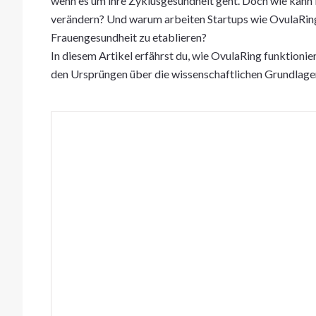
wenn es um ihre Zyklusgesundheit geht. Doch wie kann i
verändern? Und warum arbeiten Startups wie OvulaRing
Frauengesundheit zu etablieren?
In diesem Artikel erfährst du, wie OvulaRing funktionie
den Ursprüngen über die wissenschaftlichen Grundlag