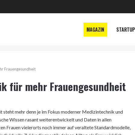
MAGAZIN
STARTUP
ehr Frauengesundheit
ik für mehr Frauengesundheit
t steht mehr denn je im Fokus moderner Medizintechnik und
sche Wissen rasant weiterentwickelt und Daten in allen
zen Frauen vielerorts noch immer auf veraltete Standardmodelle,