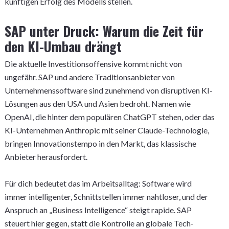
künftigen Erfolg des Modells stellen.
SAP unter Druck: Warum die Zeit für
den KI-Umbau drängt
Die aktuelle Investitionsoffensive kommt nicht von
ungefähr. SAP und andere Traditionsanbieter von
Unternehmenssoftware sind zunehmend von disruptiven KI-
Lösungen aus den USA und Asien bedroht. Namen wie
OpenAI, die hinter dem populären ChatGPT stehen, oder das
KI-Unternehmen Anthropic mit seiner Claude-Technologie,
bringen Innovationstempo in den Markt, das klassische
Anbieter herausfordert.
Für dich bedeutet das im Arbeitsalltag: Software wird
immer intelligenter, Schnittstellen immer nahtloser, und der
Anspruch an „Business Intelligence“ steigt rapide. SAP
steuert hier gegen, statt die Kontrolle an globale Tech-