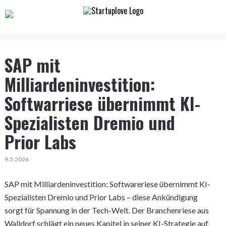
SAP mit
Milliardeninvestition:
Softwarriese übernimmt KI-
Spezialisten Dremio und
Prior Labs
9.5.2026
SAP mit Milliardeninvestition: Softwareriese übernimmt KI-
Spezialisten Dremio und Prior Labs – diese Ankündigung
sorgt für Spannung in der Tech-Welt. Der Branchenriese aus
Walldorf schlägt ein neues Kapitel in seiner KI-Strategie auf