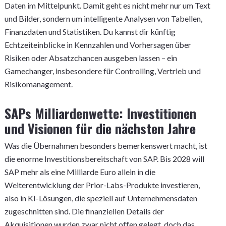
Daten im Mittelpunkt. Damit geht es nicht mehr nur um Text
und Bilder, sondern um intelligente Analysen von Tabellen,
Finanzdaten und Statistiken. Du kannst dir künftig
Echtzeiteinblicke in Kennzahlen und Vorhersagen über
Risiken oder Absatzchancen ausgeben lassen – ein
Gamechanger, insbesondere für Controlling, Vertrieb und
Risikomanagement.
SAPs Milliardenwette: Investitionen
und Visionen für die nächsten Jahre
Was die Übernahmen besonders bemerkenswert macht, ist
die enorme Investitionsbereitschaft von SAP. Bis 2028 will
SAP mehr als eine Milliarde Euro allein in die
Weiterentwicklung der Prior-Labs-Produkte investieren,
also in KI-Lösungen, die speziell auf Unternehmensdaten
zugeschnitten sind. Die finanziellen Details der
Akquisitionen wurden zwar nicht offen gelegt, doch das