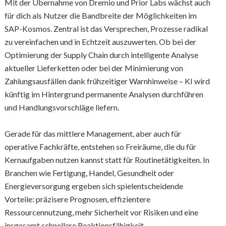
Mit der Übernahme von Dremio und Prior Labs wächst auch
für dich als Nutzer die Bandbreite der Möglichkeiten im
SAP-Kosmos. Zentral ist das Versprechen, Prozesse radikal
zu vereinfachen und in Echtzeit auszuwerten. Ob bei der
Optimierung der Supply Chain durch intelligente Analyse
aktueller Lieferketten oder bei der Minimierung von
Zahlungsausfällen dank frühzeitiger Warnhinweise – KI wird
künftig im Hintergrund permanente Analysen durchführen
und Handlungsvorschläge liefern.
Gerade für das mittlere Management, aber auch für
operative Fachkräfte, entstehen so Freiräume, die du für
Kernaufgaben nutzen kannst statt für Routinetätigkeiten. In
Branchen wie Fertigung, Handel, Gesundheit oder
Energieversorgung ergeben sich spielentscheidende
Vorteile: präzisere Prognosen, effizientere
Ressourcennutzung, mehr Sicherheit vor Risiken und eine
insgesamt schnellere Reaktionsfähigkeit.