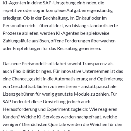
KI-Agenten in deine SAP-Umgebung einbinden, die
repetitive oder sogar komplexe Aufgaben eigenständig
erledigen. Ob in der Buchhaltung, im Einkauf oder im
Personalbereich – überall dort, wo bislang standardisierte
Prozesse abliefen, werden KI-Agenten beispielsweise
Zahlungsläufe auslösen, offene Forderungen überwachen
oder Empfehlungen für das Recruiting generieren.
Das neue Preismodell soll dabei sowohl Transparenz als
auch Flexibilität bringen. Für innovative Unternehmen ist das
eine Chance, gezielt in die Automatisierung und Optimierung
von Geschäftsabläufen zu investieren – anstatt pauschale
Lizenzgebühren für wenig genutzte Module zu zahlen. Für
SAP bedeutet diese Umstellung jedoch auch
Herausforderung und Experiment zugleich: Wie reagieren
Kunden? Welche KI-Services werden nachgefragt, welche
weniger? Die nächsten Quartale werden die Weichen für den