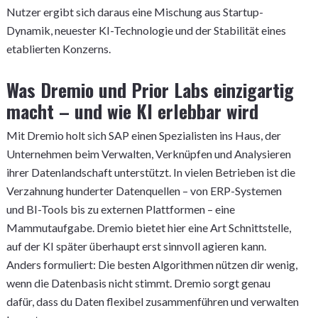
Nutzer ergibt sich daraus eine Mischung aus Startup-
Dynamik, neuester KI-Technologie und der Stabilität eines
etablierten Konzerns.
Was Dremio und Prior Labs einzigartig
macht – und wie KI erlebbar wird
Mit Dremio holt sich SAP einen Spezialisten ins Haus, der
Unternehmen beim Verwalten, Verknüpfen und Analysieren
ihrer Datenlandschaft unterstützt. In vielen Betrieben ist die
Verzahnung hunderter Datenquellen – von ERP-Systemen
und BI-Tools bis zu externen Plattformen – eine
Mammutaufgabe. Dremio bietet hier eine Art Schnittstelle,
auf der KI später überhaupt erst sinnvoll agieren kann.
Anders formuliert: Die besten Algorithmen nützen dir wenig,
wenn die Datenbasis nicht stimmt. Dremio sorgt genau
dafür, dass du Daten flexibel zusammenführen und verwalten