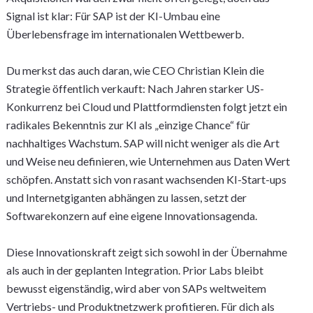
Signal ist klar: Für SAP ist der KI-Umbau eine
Überlebensfrage im internationalen Wettbewerb.
Du merkst das auch daran, wie CEO Christian Klein die
Strategie öffentlich verkauft: Nach Jahren starker US-
Konkurrenz bei Cloud und Plattformdiensten folgt jetzt ein
radikales Bekenntnis zur KI als „einzige Chance“ für
nachhaltiges Wachstum. SAP will nicht weniger als die Art
und Weise neu definieren, wie Unternehmen aus Daten Wert
schöpfen. Anstatt sich von rasant wachsenden KI-Start-ups
und Internetgiganten abhängen zu lassen, setzt der
Softwarekonzern auf eine eigene Innovationsagenda.
Diese Innovationskraft zeigt sich sowohl in der Übernahme
als auch in der geplanten Integration. Prior Labs bleibt
bewusst eigenständig, wird aber von SAPs weltweitem
Vertriebs- und Produktnetzwerk profitieren. Für dich als