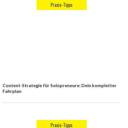
Praxis-Tipps
Content-Strategie für Solopreneure: Dein kompletter
Fahrplan
Praxis-Tipps