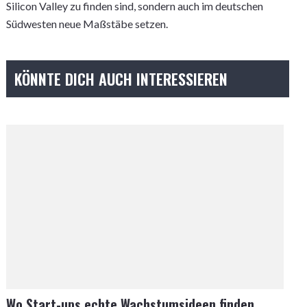
Silicon Valley zu finden sind, sondern auch im deutschen
Südwesten neue Maßstäbe setzen.
KÖNNTE DICH AUCH INTERESSIEREN
Wo Start-ups echte Wachstumsideen finden