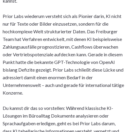
kannst.
Prior Labs wiederum versteht sich als Pionier darin, KI nicht
nur für Texte oder Bilder einzusetzen, sondern für die
hochkomplexe Welt strukturierter Daten. Das Freiburger
Team hat Verfahren entwickelt, mit denen KI beispielsweise
Zahlungsausfälle prognostizieren, Cashflows überwachen
oder Vertriebspotenziale aufdecken kann. Gerade in diesem
Punkt hatte die bekannte GPT-Technologie von OpenAI
bislang Defizite gezeigt. Prior Labs schließt diese Lücke und
adressiert damit einen enormen Bedarf in der
Unternehmenswelt – auch und gerade für international tätige
Konzerne.
Du kannst dir das so vorstellen: Während klassische KI-
Lösungen im Büroalltag Dokumente analysieren oder
Sprachaufgaben erledigen, geht es bei Prior Labs darum,
dass KI tabellarische Informationen versteht, vernetzt und