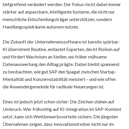
tiefgreifend verändert werden. Der Fokus rückt dabei immer
stärker auf anpassbare, intelligente Systeme, die nicht nur
menschliche Entscheidungsträger unterstützen, sondern
Handlungsspielräume autonom nutzen.
Die Zukunft der Unternehmenssoftware ist bereits spürbar:
KI übernimmt Routine, entlastet Experten, deckt Risiken auf
und fördert Wachstum an Stellen, wo früher mühsame
Datenauswertung den Alltag prägte. Dabei bleibt spannend
zu beobachten, wie gut SAP den Spagat zwischen Startup-
Mentalität und Konzernstabilität meistert – und wie offen
die Anwendergemeinde für radikale Neuerungen ist.
Eines ist jedoch jetzt schon sicher: Die Zeichen stehen auf
Umbruch. Wer frühzeitig auf KI-Integration im SAP-Kontext
setzt, kann sich Wettbewerbsvorteile sichern. Die jüngsten
Übernahmen zeigen, dass Innovationstreiber nicht nur im